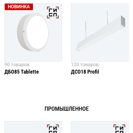
НОВИНКА
90 товаров
120 товаров
ДБО85 Tablette
ДСО18 Profil
ПРОМЫШЛЕННОЕ