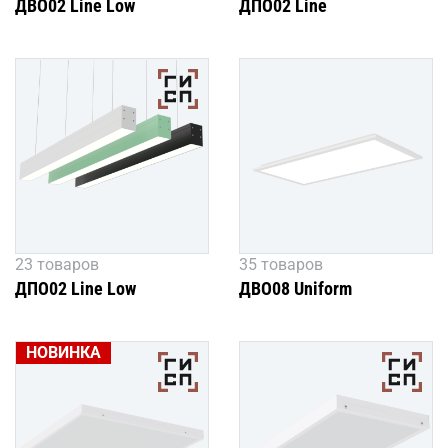
ДВО02 Line Low
ДПО02 Line
23 товаров
35 товаров
ДПО02 Line Low
ДВО08 Uniform
НОВИНКА