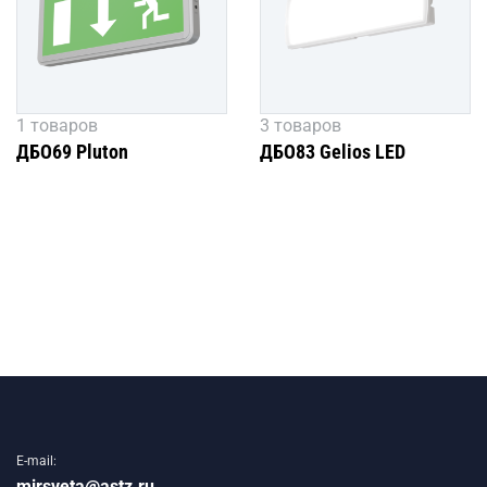
1 товаров
3 товаров
ДБО69 Pluton
ДБО83 Gelios LED
E-mail:
mirsveta@astz.ru