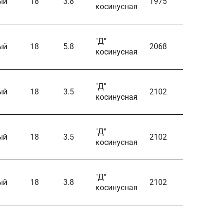
ый
18
3.8
1975
110
косинусная
"Д"
ый
18
5.8
2068
115
косинусная
"Д"
ый
18
3.5
2102
118
косинусная
"Д"
ый
18
3.5
2102
118
косинусная
"Д"
ый
18
3.8
2102
117
косинусная