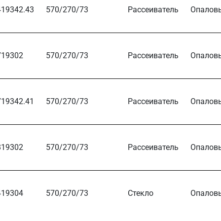
419342.43
570/270/73
Рассеиватель
Опалов
719302
570/270/73
Рассеиватель
Опалов
719342.41
570/270/73
Рассеиватель
Опалов
819302
570/270/73
Рассеиватель
Опалов
419304
570/270/73
Стекло
Опалов