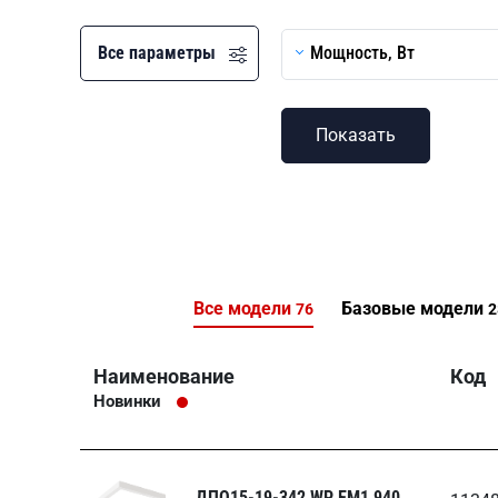
Все параметры
Мощность, Вт
Все модели
Базовые модели
76
2
Наименование
Код
Новинки
ДПО15-19-342 WP EM1 940