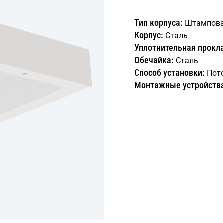
Тип корпуса:
Штампова
Корпус:
Сталь
Уплотнительная прокл
Обечайка:
Сталь
Способ установки:
Пот
Монтажные устройств