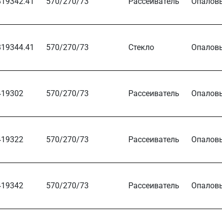
819342.41
570/270/73
Рассеиватель
Опалов
819344.41
570/270/73
Стекло
Опалов
419302
570/270/73
Рассеиватель
Опалов
419322
570/270/73
Рассеиватель
Опалов
419342
570/270/73
Рассеиватель
Опалов