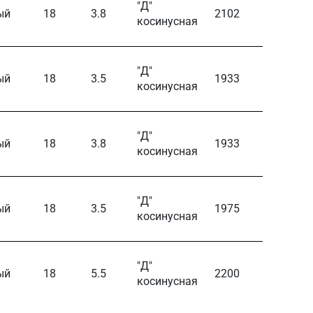
"Д"
ый
18
3.8
2102
117
косинусная
"Д"
ый
18
3.5
1933
108
косинусная
"Д"
ый
18
3.8
1933
108
косинусная
"Д"
ый
18
3.5
1975
110
косинусная
"Д"
ый
18
5.5
2200
124
косинусная