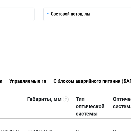
Световой поток, лм
Управляемые
С блоком аварийного питания (БА
8
18
Габариты, мм
Тип
Оптиче
?
оптической
систем
системы