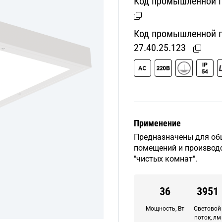
Код промышленной п
Код промышленной пр
27.40.25.123
Применение
Предназначены для об
помещений и производс
"чистых комнат".
36
3951
Мощность, Вт
Световой
поток, лм