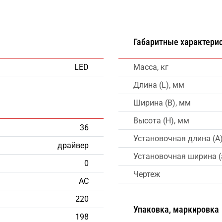
Габаритные характери
LED
Масса, кг
Длина (L), мм
Ширина (B), мм
Высота (H), мм
36
Установочная длина (A
драйвер
Установочная ширина (
0
Чертеж
AC
220
Упаковка, маркировка
198