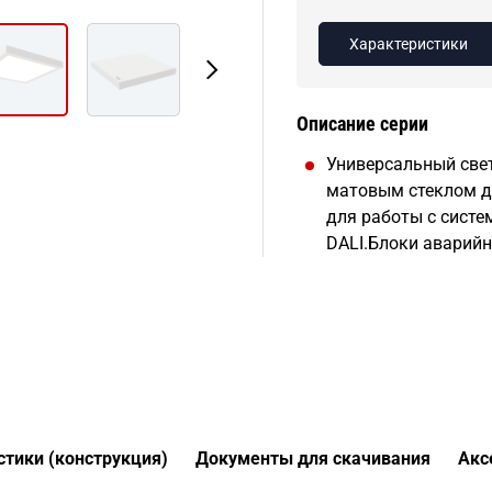
Характеристики
Описание серии
Универсальный све
матовым стеклом дл
для работы с систе
DALI.Блоки аварийн
стики (конструкция)
Документы для скачивания
Акс