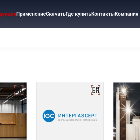
дукция
Применение
Скачать
Где купить
Контакты
Компания