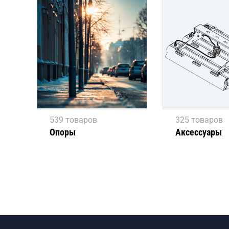
539 товаров
325 товаров
Опоры
Аксессуары