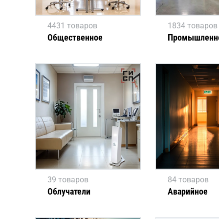
4431 товаров
1834 товаров
Общественное
Промышленн
39 товаров
84 товаров
Облучатели
Аварийное