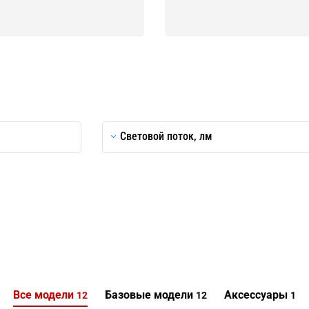
Световой поток, лм
Все модели
Базовые модели
Аксессуары
12
12
1