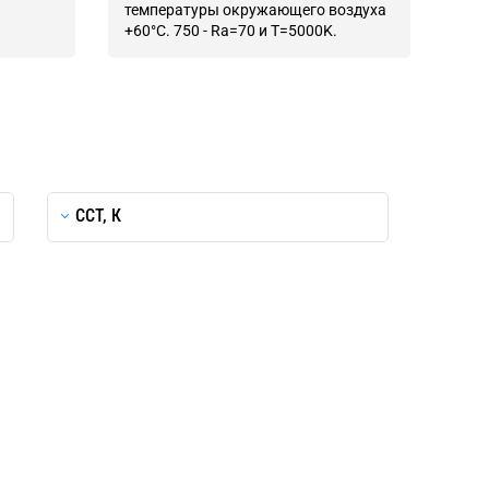
температуры окружающего воздуха
+60°С. 750 - Ra=70 и T=5000K.
CCT, К