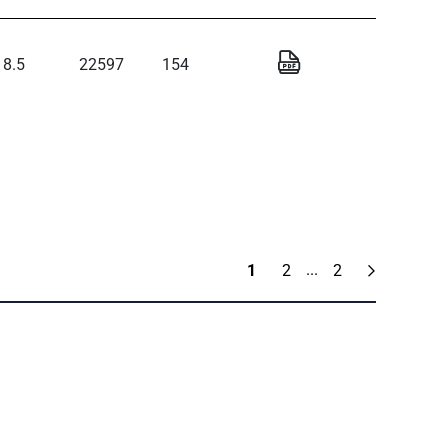
8.5
22597
154
...
1
2
2