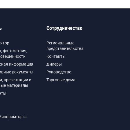
ь
Сотрудничество
лятор
Региональные
представительства
, фотометрия,
освещенности
Контакты
ская информация
Дилеры
ивные документы
Руководство
и, презентации и
Торговые дома
ные материалы
нты
Минпромторга