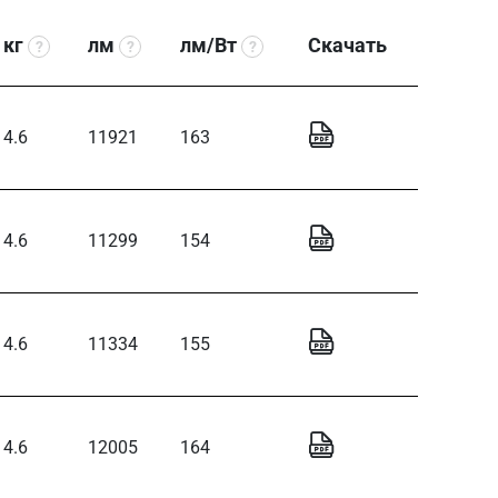
кг
лм
лм/Вт
Скачать
?
?
?
4.6
11921
163
4.6
11299
154
4.6
11334
155
4.6
12005
164