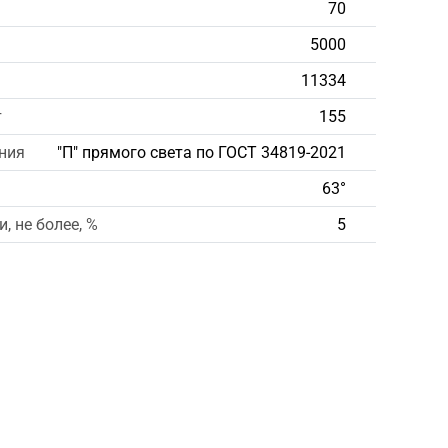
70
5000
11334
т
155
ния
"П" прямого света по ГОСТ 34819-2021
63°
, не более, %
5