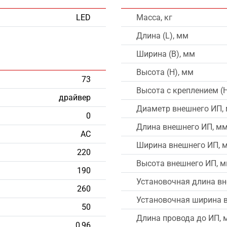
LED
Масса, кг
Длина (L), мм
Ширина (B), мм
Высота (H), мм
73
Высота с креплением (
драйвер
Диаметр внешнего ИП, 
0
Длина внешнего ИП, мм
AC
Ширина внешнего ИП, м
220
Высота внешнего ИП, м
190
Установочная длина вн
260
Установочная ширина 
50
Длина провода до ИП, 
0,96