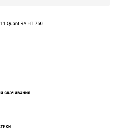
11 Quant RA HT 750
я скачивания
стики