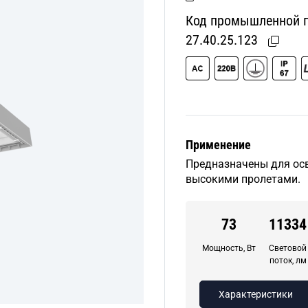
Код промышленной пр
27.40.25.123
Применение
Предназначены для ос
высокими пролетами.
73
11334
Мощность, Вт
Световой
поток, лм
Характеристики