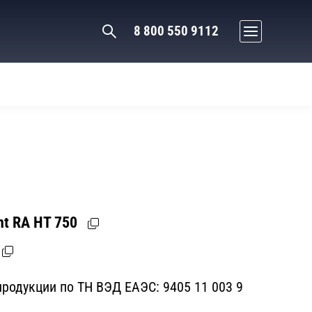
8 800 550 9112
t RA HT 750
родукции по ТН ВЭД ЕАЭС:
9405 11 003 9