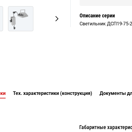
Описание серии
Светильник ДСП19-75-2
ики
Тех. характеристики (конструкция)
Документы дл
Габаритные характери