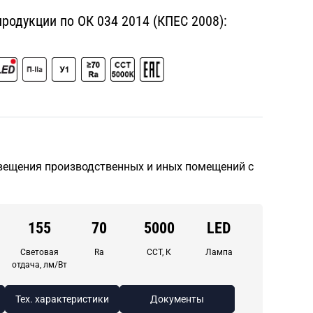
одукции по ОК 034 2014 (КПЕС 2008):
вещения производственных и иных помещений с
155
70
5000
LED
Световая
Ra
CCT, К
Лампа
отдача, лм/Вт
Тех. характеристики
Документы