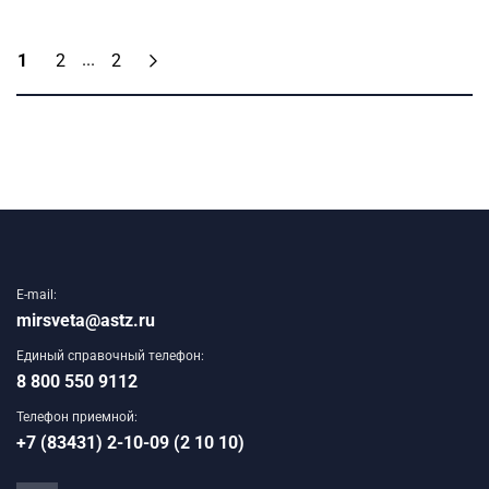
...
1
2
2
E-mail:
mirsveta@astz.ru
Единый справочный телефон:
8 800 550 9112
Телефон приемной:
+7 (83431) 2-10-09 (2 10 10)