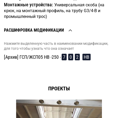
Монтажные устройства:
Универсальная скоба (на
крюк, на монтажный профиль, на трубу G3/4-B и
промышленный трос)
РАСШИФРОВКА МОДИФИКАЦИИ
Нажмите выделенную часть в наименовании модификации,
для того чтобы узнать что она означает
[Архив] ГСП/ЖСП05 HB -250 -
7
0
2
HB
ПРОЕКТЫ