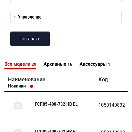
Управление
Все модели
Архивные
Аксессуары
20
16
1
Наименование
Код
Новинки
ГСП05-400-732 HB EL
1050140832
ГСП05-400-702 HB EL