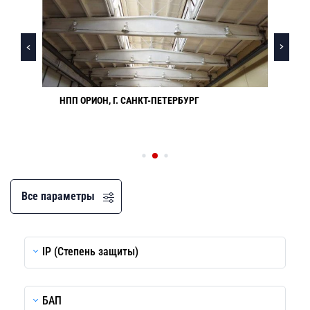
НПП ОРИОН, Г. САНКТ-ПЕТЕРБУРГ
Все параметры
IP (Степень защиты)
БАП