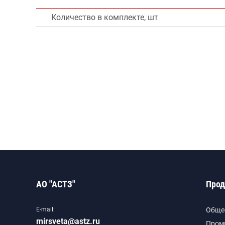
Количество в комплекте, шт
АО "АСТЗ"
Прод
E-mail:
Обще
mirsveta@astz.ru
Пром