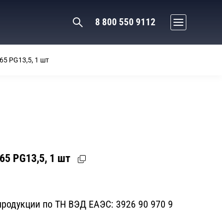
8 800 550 9112
65 PG13,5, 1 шт
65 PG13,5, 1 шт
родукции по ТН ВЭД ЕАЭС:
3926 90 970 9