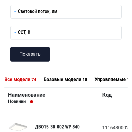
Световой поток, лм
CCT, К
Все модели
Базовые модели
Управляемые
74
18
7
Наименование
Код
Новинки
ДВО15-30-002 WP 840
1116430002