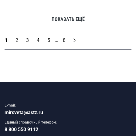
ПОКАЗАТЬ ЕЩЁ
...
1
2
3
4
5
8
E-mail:
mirsveta@astz.ru
Единый справочный телефон:
8 800 550 9112