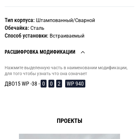
Тип корпуса:
Штампованный/Сварной
Обечайка:
Сталь
Способ установки:
Встраиваемый
РАСШИФРОВКА МОДИФИКАЦИИ
Нажмите выделенную часть в наименовании модификации,
для того чтобы узнать что она означает
ДВО15 WP -38 -
0
0
2
WP 940
ПРОЕКТЫ