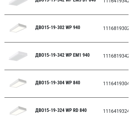
1116419342.
ДВО15-19-302 WP 940
1116819302
ДВО15-19-342 WP EM1 940
1116819342.
ДВО15-19-304 WP 840
1116419304
ДВО15-19-324 WP RD 840
1116419324