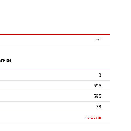
Нет
стики
8
595
595
73
показать