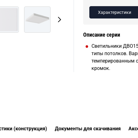
Характеристики
Описание серии
Светильники ДВО15
типы потолков. Вар
темперированным ст
кромок.
стики (конструкция)
Документы для скачивания
Акс