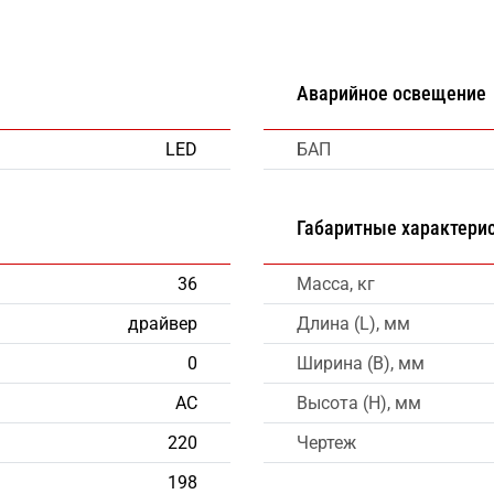
Аварийное освещение
LED
БАП
Габаритные характери
36
Масса, кг
драйвер
Длина (L), мм
0
Ширина (B), мм
AC
Высота (H), мм
220
Чертеж
198