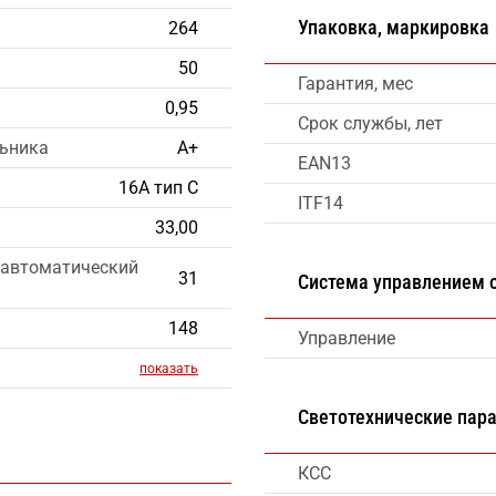
Упаковка, маркировка
264
50
Гарантия, мес
0,95
Срок службы, лет
льника
А+
EAN13
16А тип С
ITF14
33,00
 автоматический
31
Система управлением
148
Управление
показать
Светотехнические пар
КСС