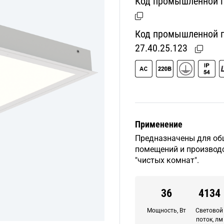
Код промышленной п
Код промышленной пр
27.40.25.123
Применение
Предназначены для об
помещений и производс
"чистых комнат".
36
4134
Мощность, Вт
Световой
поток, лм