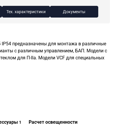
Тех. характеристики
Документы
 IP54 предназначены для монтажа в различные
ианты с различным управлением, БАП. Модели с
еклом для П-IIа. Модели VCF для специальных
ессуары
Расчет освещенности
1