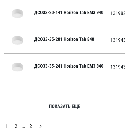
ДСО33-20-141 Horizon Tab EM3 940
1319820
ДСО33-35-201 Horizon Tab 840
1319435
ДСО33-35-241 Horizon Tab EM3 840
1319435
ПОКАЗАТЬ ЕЩЁ
...
1
2
2