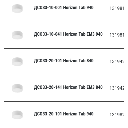
ДСО33-10-001 Horizon Tab 940
1319810
ДСО33-10-041 Horizon Tab EM3 940
1319810
ДСО33-20-101 Horizon Tab 840
1319420
ДСО33-20-141 Horizon Tab EM3 840
1319420
ДСО33-20-101 Horizon Tab 940
1319820