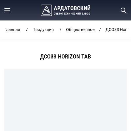
Главная
Продукция
Общественное
ДСО33 Horiz
ДСО33 HORIZON TAB