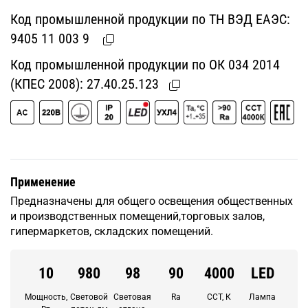
Код промышленной продукции по ТН ВЭД ЕАЭС:
9405 11 003 9
Код промышленной продукции по ОК 034 2014
(КПЕС 2008):
27.40.25.123
Применение
Предназначены для общего освещения общественных
и производственных помещений,торговых залов,
гипермаркетов, складских помещений.
10
980
98
90
4000
LED
Мощность,
Световой
Световая
Ra
CCT, К
Лампа