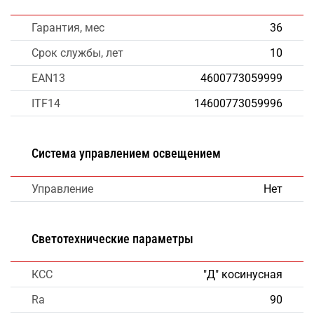
Гарантия, мес
36
Срок службы, лет
10
EAN13
4600773059999
ITF14
14600773059996
Система управлением освещением
Управление
Нет
Светотехнические параметры
КСС
"Д" косинусная
Ra
90