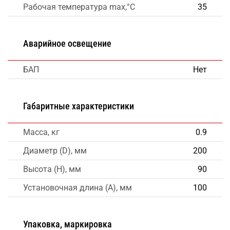
Рабочая температура max,°C
35
Аварийное освещение
БАП
Нет
Габаритные характеристики
Масса, кг
0.9
Диаметр (D), мм
200
Высота (H), мм
90
Установочная длина (A), мм
100
Упаковка, маркировка