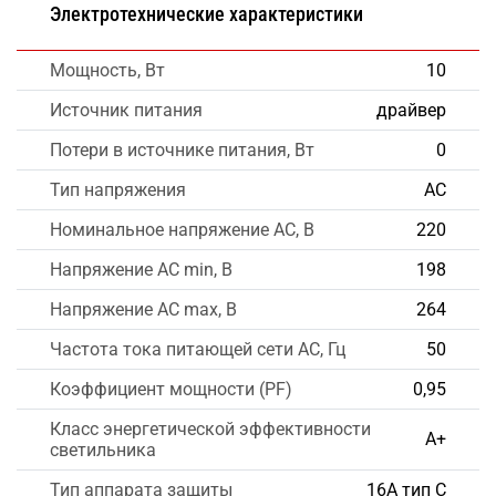
Электротехнические характеристики
Мощность, Вт
10
Источник питания
драйвер
Потери в источнике питания, Вт
0
Тип напряжения
AC
Номинальное напряжение AC, В
220
Напряжение AC min, В
198
Напряжение AC max, В
264
Частота тока питающей сети AC, Гц
50
Коэффициент мощности (PF)
0,95
Класс энергетической эффективности
А+
светильника
Тип аппарата защиты
16А тип С