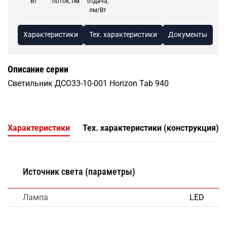
Вт
поток, лм
отдача,
лм/Вт
Характеристики
Тех. характеристики
Документы
Описание серии
Светильник ДСО33-10-001 Horizon Tab 940
Характеристики
Тех. характеристики (конструкция)
Источник света (параметры)
Лампа
LED