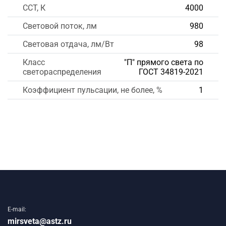
CCT, К
4000
Световой поток, лм
980
Световая отдача, лм/Вт
98
Класс
"П" прямого света по
светораспределения
ГОСТ 34819-2021
Коэффициент пульсации, не более, %
1
E-mail:
mirsveta@astz.ru