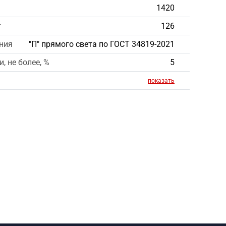
1420
т
126
ния
"П" прямого света по ГОСТ 34819-2021
, не более, %
5
показать