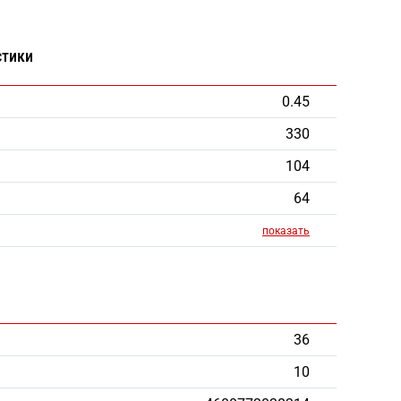
стики
0.45
330
104
64
показать
36
10