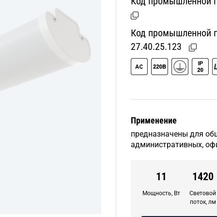
Код промышленной п
Код промышленной пр
27.40.25.123
Применение
предназначены для об
административных, оф
11
1420
Мощность, Вт
Световой
поток, лм