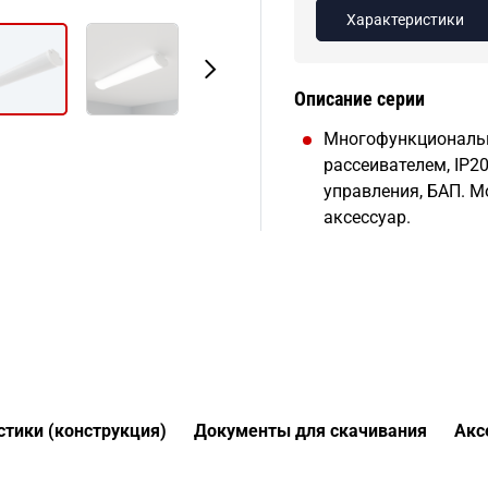
Характеристики
Описание серии
Многофункциональ
рассеивателем, IP20
управления, БАП. М
аксессуар.
стики (конструкция)
Документы для скачивания
Акс