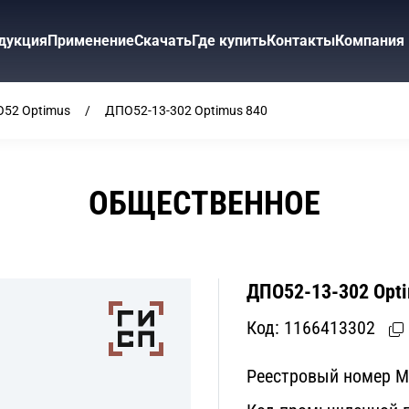
дукция
Применение
Скачать
Где купить
Контакты
Компания
52 Optimus
ДПО52-13-302 Optimus 840
ОБЩЕСТВЕННОЕ
ДПО52-13-302 Opti
Код:
1166413302
Реестровый номер 