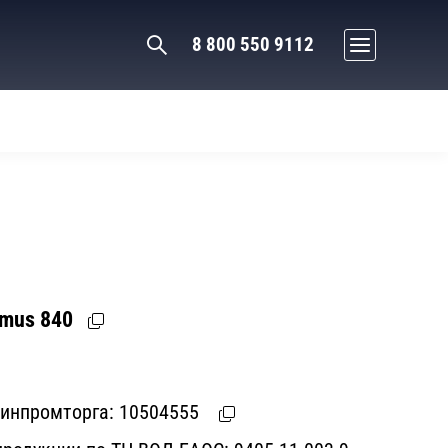
8 800 550 9112
mus 840
Минпромторга:
10504555