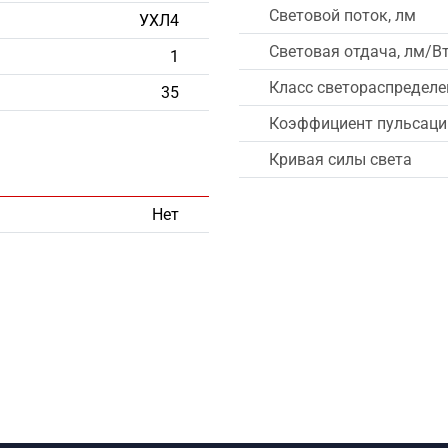
Световой поток, лм
УХЛ4
Световая отдача, лм/В
1
Класс светораспределе
35
Коэффициент пульсации
Кривая силы света
Нет