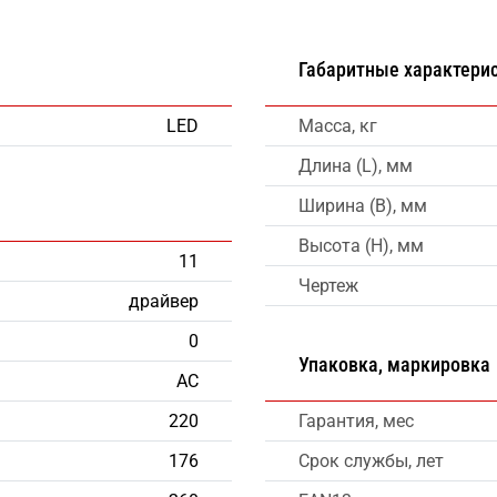
Габаритные характери
LED
Масса, кг
Длина (L), мм
Ширина (B), мм
Высота (H), мм
11
Чертеж
драйвер
0
Упаковка, маркировка
AC
220
Гарантия, мес
176
Срок службы, лет