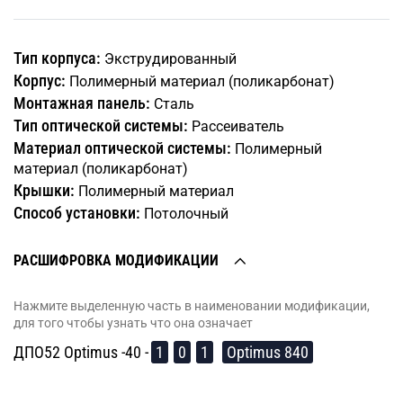
Тип корпуса:
Экструдированный
Корпус:
Полимерный материал (поликарбонат)
Монтажная панель:
Сталь
Тип оптической системы:
Рассеиватель
Материал оптической системы:
Полимерный
материал (поликарбонат)
Крышки:
Полимерный материал
Способ установки:
Потолочный
РАСШИФРОВКА МОДИФИКАЦИИ
Нажмите выделенную часть в наименовании модификации,
для того чтобы узнать что она означает
ДПО52 Optimus -40 -
1
0
1
Optimus 840