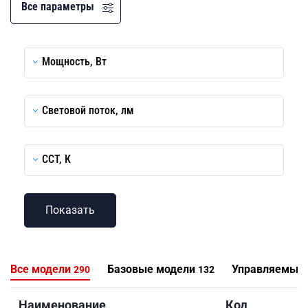
Все параметры
Мощность, Вт
Световой поток, лм
CCT, К
Все модели
Базовые модели
Управляемые
290
132
Наименование
Код