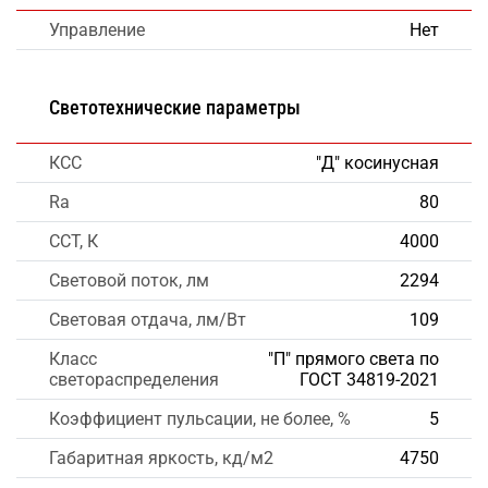
Управление
Нет
Светотехнические параметры
КСС
"Д" косинусная
Ra
80
CCT, К
4000
Световой поток, лм
2294
Световая отдача, лм/Вт
109
Класс
"П" прямого света по
светораспределения
ГОСТ 34819-2021
Коэффициент пульсации, не более, %
5
Габаритная яркость, кд/м2
4750