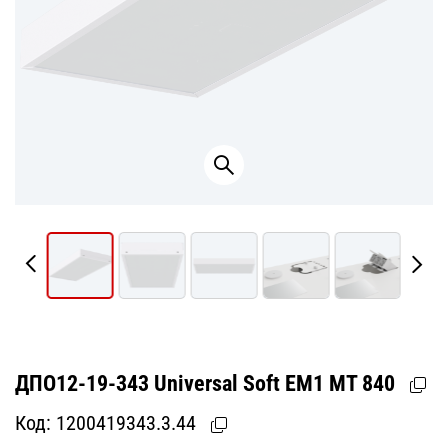
ДПО12-19-343 Universal Soft EM1 MT 840
Код:
1200419343.3.44