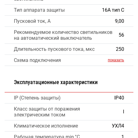
Тип аппарата защиты
16А тип С
Пусковой ток, А
9,00
Рекомендуемое количество светильников
56
на автоматический выключатель
Длительность пускового тока, мкс
250
Схема подключения
показать
Эксплуатационные характеристики
IP (Степень защиты)
IP40
Класс защиты от поражения
I
электрическим током
Климатическое исполнение
УХЛ4
Рабочая температура min,°C
1