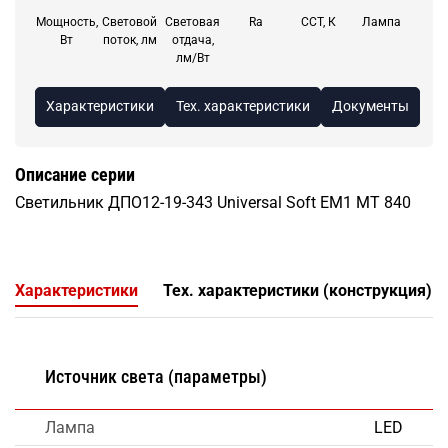
Мощность,
Световой
Световая
Ra
CCT, К
Лампа
Вт
поток, лм
отдача,
лм/Вт
Характеристики
Тех. характеристики
Документы
Описание серии
Светильник ДПО12-19-343 Universal Soft EM1 MT 840
Характеристики
Тех. характеристики (конструкция)
Источник света (параметры)
Лампа
LED