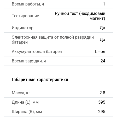
Время работы, ч
1
Ручной тест (неодимовый
Тестирование
магнит)
Индикатор
Да
Электронная защита от полной разрядки
Да
батареи
Аккумуляторная батарея
Li-Ion
Время зарядки, ч
24
Габаритные характеристики
Масса, кг
2.8
Длина (L), мм
595
Ширина (B), мм
295