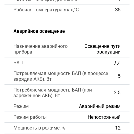
Рабочая температура max,°C
35
Аварийное освещение
Назначение аварийного
Освещение пути
прибора
эвакуации
БАП
Да
Потребляемая мощность БАП (в процессе
5
зарядки АКБ), Вт
Потребляемая мощность БАП (при
2.5
заряженной АКБ), Вт
Режим
Аварийный режим
Режим работы
Непостоянный
Мощность в режиме, %
12