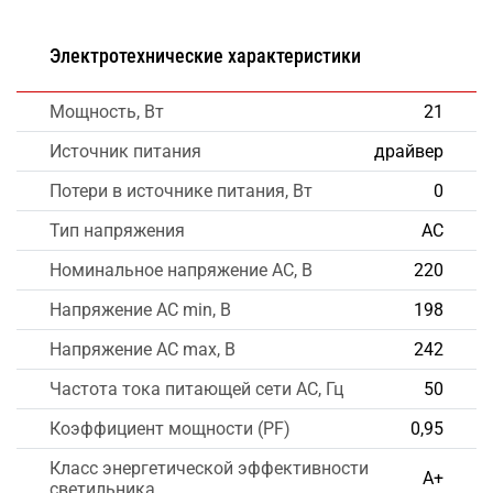
Электротехнические характеристики
Мощность, Вт
21
Источник питания
драйвер
Потери в источнике питания, Вт
0
Тип напряжения
AC
Номинальное напряжение AC, В
220
Напряжение AC min, В
198
Напряжение AC max, В
242
Частота тока питающей сети AC, Гц
50
Коэффициент мощности (PF)
0,95
Класс энергетической эффективности
А+
светильника