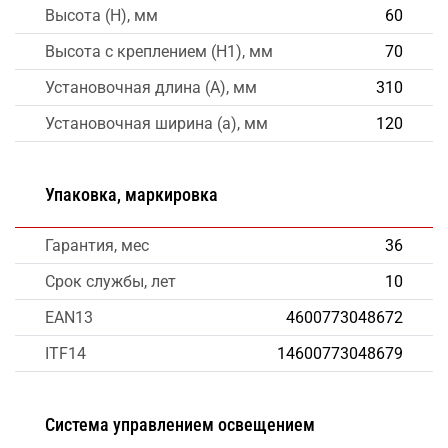
Высота (H), мм
60
Высота с креплением (H1), мм
70
Установочная длина (A), мм
310
Установочная ширина (a), мм
120
Упаковка, маркировка
Гарантия, мес
36
Срок службы, лет
10
EAN13
4600773048672
ITF14
14600773048679
Система управлением освещением