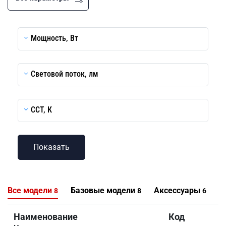
Мощность, Вт
Световой поток, лм
CCT, К
Все модели
Базовые модели
Аксессуары
8
8
6
Наименование
Код