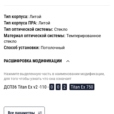
Тип корпуса:
Литой
Тип корпуса ПРА:
Литой
Тип оптической системы:
Стекло
Материал оптической системы:
Темперированное
стекло
Способ установки:
Потолочный
РАСШИФРОВКА МОДИФИКАЦИИ
Нажмите выделенную часть в наименовании модификации,
для того чтобы узнать что она означает
ДСП36 Titan Ex v2 -110 -
0
0
2
Titan Ех 750
Все параметры