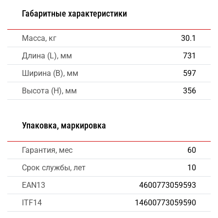
Габаритные характеристики
Масса, кг
30.1
Длина (L), мм
731
Ширина (B), мм
597
Высота (H), мм
356
Упаковка, маркировка
Гарантия, мес
60
Срок службы, лет
10
EAN13
4600773059593
ITF14
14600773059590