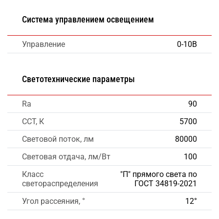
Система управлением освещением
Управление
0-10В
Светотехнические параметры
Ra
90
CCT, К
5700
Световой поток, лм
80000
Световая отдача, лм/Вт
100
Класс
"П" прямого света по
светораспределения
ГОСТ 34819-2021
Угол рассеяния, °
12°