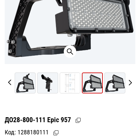
ДО28-800-111 Epic 957
Код:
1288180111