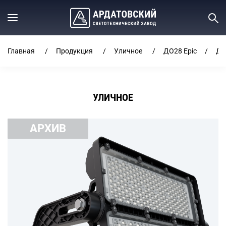
Главная
Продукция
Уличное
ДО28 Epic
ДО
УЛИЧНОЕ
АРХИВ