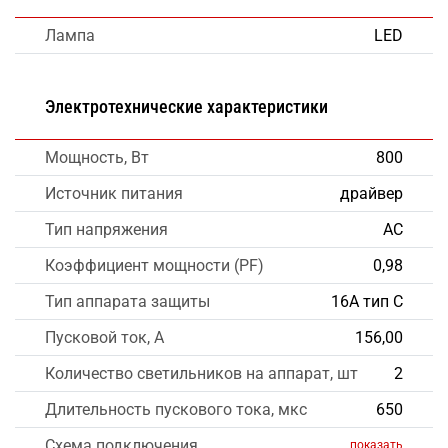
Лампа
LED
Электротехнические характеристики
Мощность, Вт
800
Источник питания
драйвер
Тип напряжения
AC
Коэффициент мощности (PF)
0,98
Тип аппарата защиты
16А тип С
Пусковой ток, А
156,00
Количество светильников на аппарат, шт
2
Длительность пускового тока, мкс
650
Схема подключения
показать