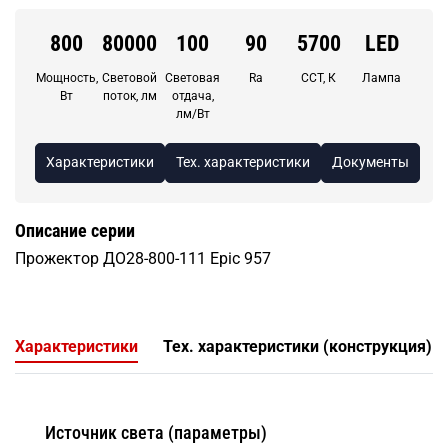
800
80000
100
90
5700
LED
Мощность,
Световой
Световая
Ra
CCT, К
Лампа
Вт
поток, лм
отдача,
лм/Вт
Характеристики
Тех. характеристики
Документы
Описание серии
Прожектор ДО28-800-111 Epic 957
Характеристики
Тех. характеристики (конструкция)
Источник света (параметры)