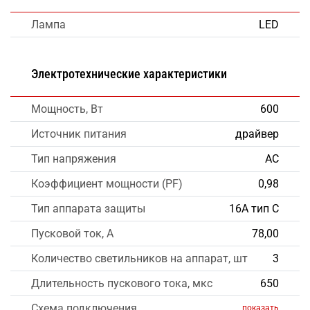
Лампа
LED
Электротехнические характеристики
Мощность, Вт
600
Источник питания
драйвер
Тип напряжения
AC
Коэффициент мощности (PF)
0,98
Тип аппарата защиты
16А тип С
Пусковой ток, А
78,00
Количество светильников на аппарат, шт
3
Длительность пускового тока, мкс
650
Схема подключения
показать