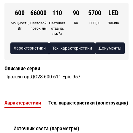
600
66000
110
90
5700
LED
Мощность,
Световой
Световая
Ra
CCT, К
Лампа
Вт
поток, лм
отдача,
лм/Вт
Характеристики
Тех. характеристики
Документы
Описание серии
Прожектор ДО28-600-611 Epic 957
Характеристики
Тех. характеристики (конструкция)
Источник света (параметры)