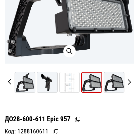
ДО28-600-611 Epic 957
Код:
1288160611