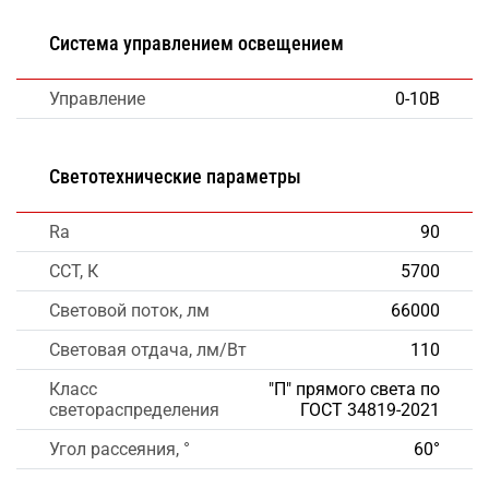
Система управлением освещением
Управление
0-10В
Светотехнические параметры
Ra
90
CCT, К
5700
Световой поток, лм
66000
Световая отдача, лм/Вт
110
Класс
"П" прямого света по
светораспределения
ГОСТ 34819-2021
Угол рассеяния, °
60°