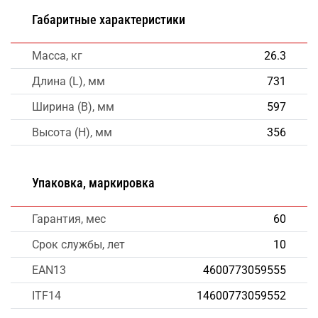
Габаритные характеристики
Масса, кг
26.3
Длина (L), мм
731
Ширина (B), мм
597
Высота (H), мм
356
Упаковка, маркировка
Гарантия, мес
60
Срок службы, лет
10
EAN13
4600773059555
ITF14
14600773059552