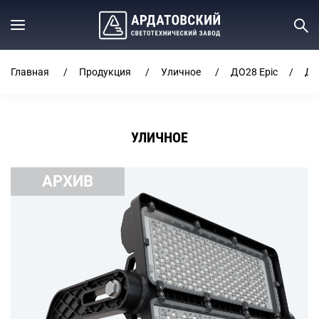
Главная
Продукция
Уличное
ДО28 Epic
ДО
УЛИЧНОЕ
АРХИВ