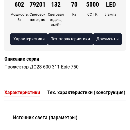
602
79201
132
70
5000
LED
Мощность,
Световой
Световая
Ra
CCT, К
Лампа
Вт
поток, лм
отдача,
лм/Вт
Характеристики
Тех. характеристики
Документы
Описание серии
Прожектор ДО28-600-311 Epic 750
Характеристики
Тех. характеристики (конструкция)
Источник света (параметры)