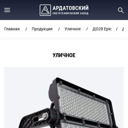
Главная
Продукция
Уличное
ДО28 Epic
ДО
УЛИЧНОЕ