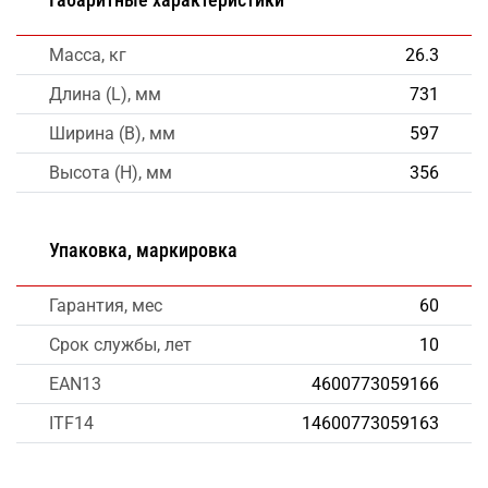
Масса, кг
26.3
Длина (L), мм
731
Ширина (B), мм
597
Высота (H), мм
356
Упаковка, маркировка
Гарантия, мес
60
Срок службы, лет
10
EAN13
4600773059166
ITF14
14600773059163