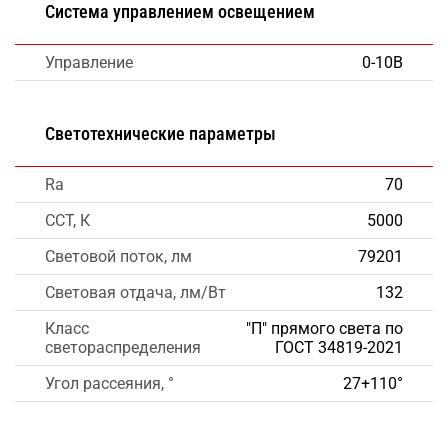
Система управлением освещением
Управление
0-10В
Светотехнические параметры
Ra
70
CCT, К
5000
Световой поток, лм
79201
Световая отдача, лм/Вт
132
Класс
"П" прямого света по
светораспределения
ГОСТ 34819-2021
Угол рассеяния, °
27+110°