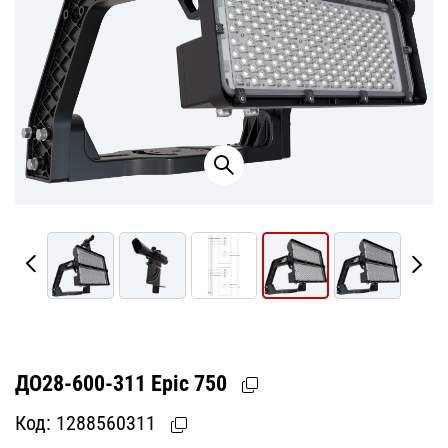
ДО28-600-311 Epic 750
Код:
1288560311