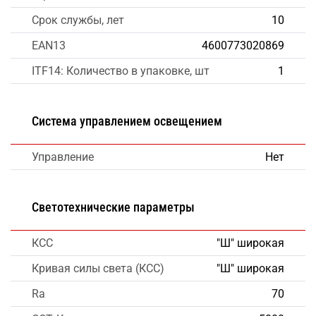
Срок службы, лет
10
EAN13
4600773020869
ITF14: Количество в упаковке, шт
1
Система управлением освещением
Управление
Нет
Светотехнические параметры
КСС
"Ш" широкая
Кривая силы света (КСС)
"Ш" широкая
Ra
70