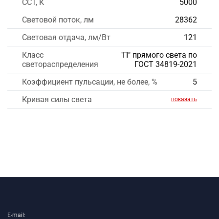
CCT, К
5000
Световой поток, лм
28362
Световая отдача, лм/Вт
121
Класс
"П" прямого света по
светораспределения
ГОСТ 34819-2021
Коэффициент пульсации, не более, %
5
Кривая силы света
показать
E-mail: