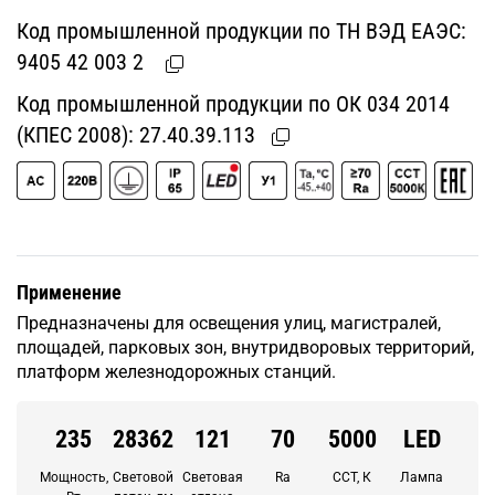
Код промышленной продукции по ТН ВЭД ЕАЭС:
9405 42 003 2
Код промышленной продукции по ОК 034 2014
(КПЕС 2008):
27.40.39.113
Применение
Предназначены для освещения улиц, магистралей,
площадей, парковых зон, внутридворовых территорий,
платформ железнодорожных станций.
235
28362
121
70
5000
LED
Мощность,
Световой
Световая
Ra
CCT, К
Лампа