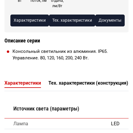
Вт
поток, лм
отдача,
лм/Вт
Характеристики
Тех. характеристики
Документы
Описание серии
Консольный светильник из алюминия. IP65.
Управление. 80, 120, 160, 200, 240 Вт.
Характеристики
Тех. характеристики (конструкция)
Источник света (параметры)
Лампа
LED