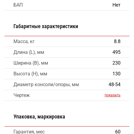
БАП
Нет
Габаритные характеристики
Масса, кг
8.8
Длина (L), мм
495
Ширина (B), мм
230
Высота (H), мм
130
Диаметр консоли/опоры, мм
48-54
Чертеж
показать
Упаковка, маркировка
Гарантия, мес
60