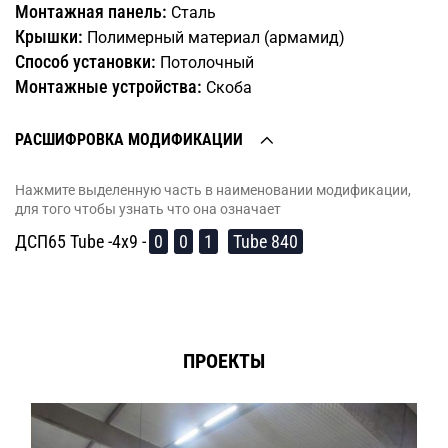
Монтажная панель:
Сталь
Крышки:
Полимерный материал (армамид)
Способ установки:
Потолочный
Монтажные устройства:
Скоба
РАСШИФРОВКА МОДИФИКАЦИИ
Нажмите выделенную часть в наименовании модификации,
для того чтобы узнать что она означает
ДСП65 Tube -4х9 -
0
0
1
Tube 840
ПРОЕКТЫ