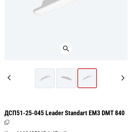
ДСП51-25-045 Leader Standart ЕМ3 DМТ 840