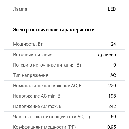
Лампа
LED
Электротехнические характеристики
Мощность, Вт
24
Источник питания
драйвер
Потери в источнике питания, Вт
0
Тип напряжения
AC
Номинальное напряжение AC, В
220
Напряжение AC min, В
198
Напряжение AC max, В
242
Частота тока питающей сети AC, Гц
50
Коэффициент мощности (PF)
0,95