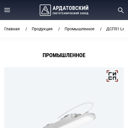
Главная
Продукция
Промышленное
ДСП51 Lead
ПРОМЫШЛЕННОЕ