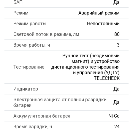
БАП
Да
Режим
Аварийный режим
Режим работы
Непостоянный
Световой поток в режиме, лм
80
Время работы, ч
3
Ручной тест (неодимовый
магнит) и устройство
Тестирование
дистанционного тестирования
и управления (УДТУ)
TELECHECK
Индикатор
Да
Электронная защита от полной разрядки
Да
батареи
Аккумуляторная батарея
Ni-Cd
Время зарядки, ч
24