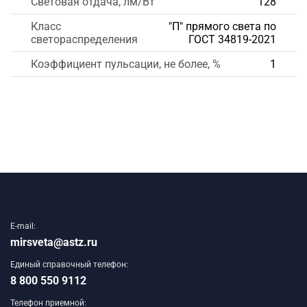
Световая отдача, лм/Вт
128
Класс
"П" прямого света по
светораспределения
ГОСТ 34819-2021
Коэффициент пульсации, не более, %
1
E-mail:
mirsveta@astz.ru
Единый справочный телефон:
8 800 550 9112
Телефон приемной: