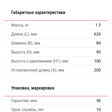
Габаритные характеристики
Масса, кг
1.3
Длина (L), мм
626
Ширина (B), мм
84
Высота (H), мм
90
Высота с креплением (H1), мм
100
Установочная длина (A), мм
200
Упаковка, маркировка
Гарантия, мес
36
Срок службы, лет
10