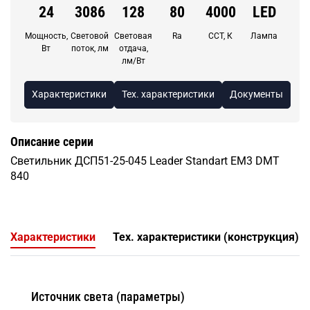
24
3086
128
80
4000
LED
Мощность,
Световой
Световая
Ra
CCT, К
Лампа
Вт
поток, лм
отдача,
лм/Вт
Характеристики
Тех. характеристики
Документы
Описание серии
Светильник ДСП51-25-045 Leader Standart ЕМ3 DМТ
840
Характеристики
Тех. характеристики (конструкция)
Источник света (параметры)