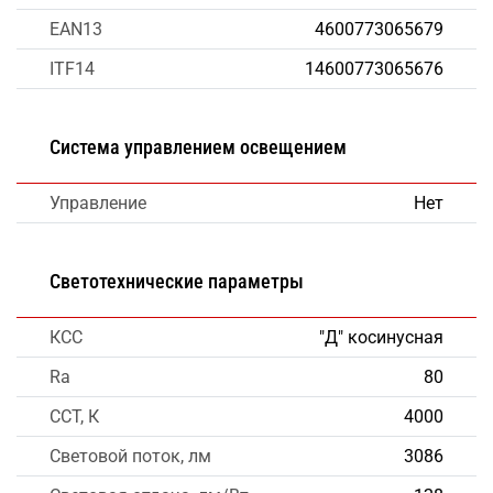
EAN13
4600773065679
ITF14
14600773065676
Система управлением освещением
Управление
Нет
Светотехнические параметры
КСС
"Д" косинусная
Ra
80
CCT, К
4000
Световой поток, лм
3086