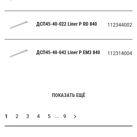
ДСП45-40-022 Liner Р RD 840
1123440022
ДСП45-40-042 Liner Р EM3 840
1123140042
ПОКАЗАТЬ ЕЩЁ
...
1
2
3
4
5
9