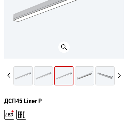
ДСП45 Liner P