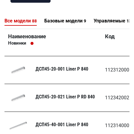
Все модели
Базовые модели
Управляемые
88
9
13
Наименование
Код
Новинки
ДСП45-20-001 Liner Р 840
1123120001
ДСП45-20-021 Liner Р RD 840
1123420021
ДСП45-40-001 Liner Р 840
1123140001