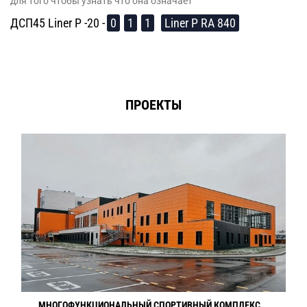
для того чтобы узнать что она означает
ДСП45 Liner P -20 -
0
1
1
Liner P RA 840
ПРОЕКТЫ
МНОГОФУНКЦИОНАЛЬНЫЙ СПОРТИВНЫЙ КОМПЛЕКС