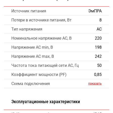
Источник питания
ЭмПРА
Потери в источнике питания, Вт
8
Тип напряжения
AC
Номинальное напряжение AC, В
220
Напряжение AC min, В
198
Напряжение AC max, В
242
Частота тока питающей сети AC, Гц
50
Коэффициент мощности (PF)
0,85
Схема подключения
показать
Эксплуатационные характеристики