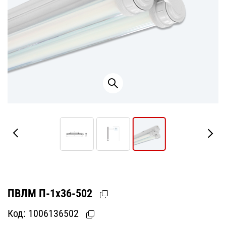
ПВЛМ П-1х36-502
Код:
1006136502