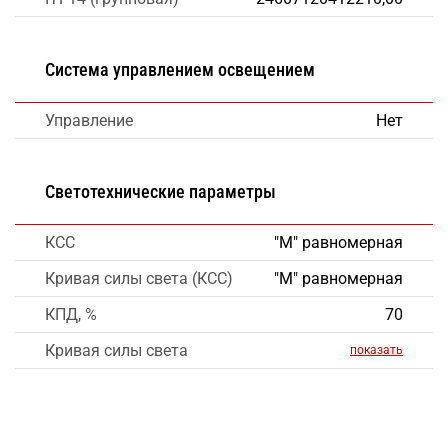
Система управлением освещением
Управление
Нет
Светотехнические параметры
КСС
"М" равномерная
Кривая силы света (КСС)
"М" равномерная
КПД, %
70
Кривая силы света
показать