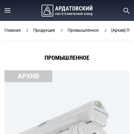
Главная
Продукция
Промышленное
[Архив] ПВ
ПРОМЫШЛЕННОЕ
АРХИВ