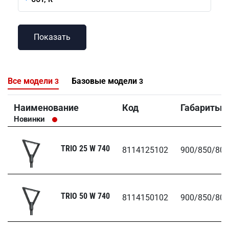
Все модели
Базовые модели
3
3
Наименование
Код
Габариты,
Новинки
TRIO 25 W 740
8114125102
900/850/80
TRIO 50 W 740
8114150102
900/850/80