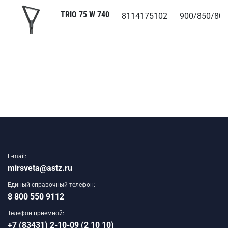
TRIO 75 W 740
8114175102
900/850/80
E-mail:
mirsveta@astz.ru
Единый справочный телефон:
8 800 550 9112
Телефон приемной:
+7 (83431) 2-10-09 (2 10 10)