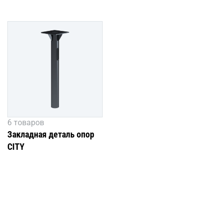
фундамента
фундамента
6 товаров
Закладная деталь опор
CITY