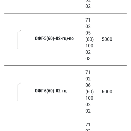
02
71
02
05
ОФГ-5(60)-02-гц+по
(60)
5000
100
02
03
71
02
06
ОФГ-6(60)-02-гц
(60)
6000
100
02
02
71