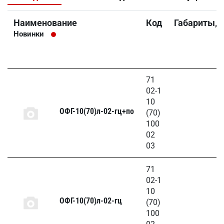
Наименование
Код
Габариты,
Новинки
71
02-1
10
ОФГ-10(70)л-02-гц+по
(70)
100
02
03
71
02-1
10
ОФГ-10(70)л-02-гц
(70)
100