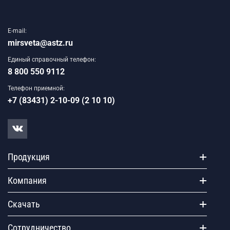
E-mail:
mirsveta@astz.ru
Единый справочный телефон:
8 800 550 9112
Телефон приемной:
+7 (83431) 2-10-09 (2 10 10)
Продукция
Компания
Скачать
Сотрудничество