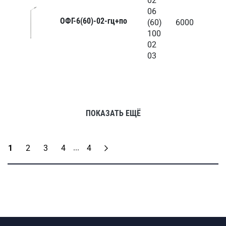
02
06
ОФГ-6(60)-02-гц+по
(60)
6000
100
02
03
ПОКАЗАТЬ ЕЩЁ
...
1
2
3
4
4