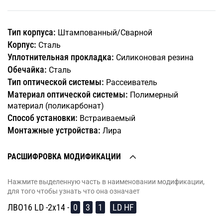
Тип корпуса:
Штампованный/Сварной
Корпус:
Сталь
Уплотнительная прокладка:
Силиконовая резина
Обечайка:
Сталь
Тип оптической системы:
Рассеиватель
Материал оптической системы:
Полимерный
материал (поликарбонат)
Способ установки:
Встраиваемый
Монтажные устройства:
Лира
РАСШИФРОВКА МОДИФИКАЦИИ
Нажмите выделенную часть в наименовании модификации,
для того чтобы узнать что она означает
ЛВО16 LD -2х14 -
0
3
1
LD HF