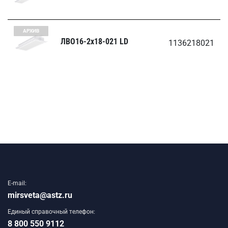
АРХИВ
ЛВО16-2х18-021 LD
1136218021
E-mail:
mirsveta@astz.ru
Единый справочный телефон:
8 800 550 9112