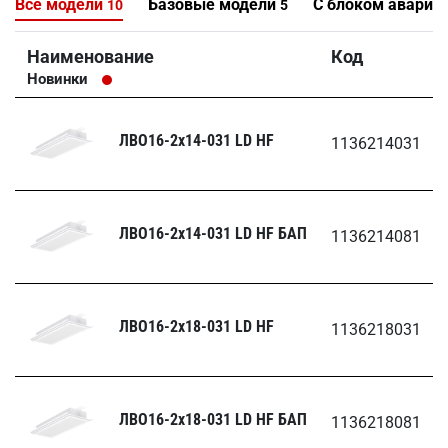
Все модели
Базовые модели
С блоком аварий
10
5
Наименование
Код
Новинки
ЛВО16-2х14-031 LD HF
1136214031
ЛВО16-2х14-031 LD HF БАП
1136214081
ЛВО16-2х18-031 LD HF
1136218031
ЛВО16-2х18-031 LD HF БАП
1136218081