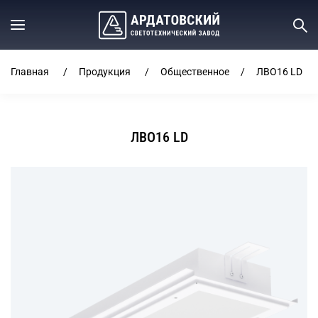
Главная
Продукция
Общественное
ЛВО16 LD
ЛВО16 LD