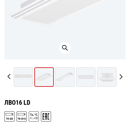
ЛВО16 LD