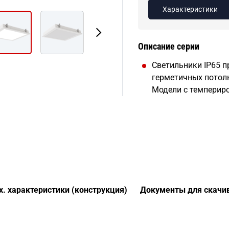
Характеристики
Описание серии
Светильники IP65 
герметичных потол
Модели с темпериро
х. характеристики (конструкция)
Документы для скачи