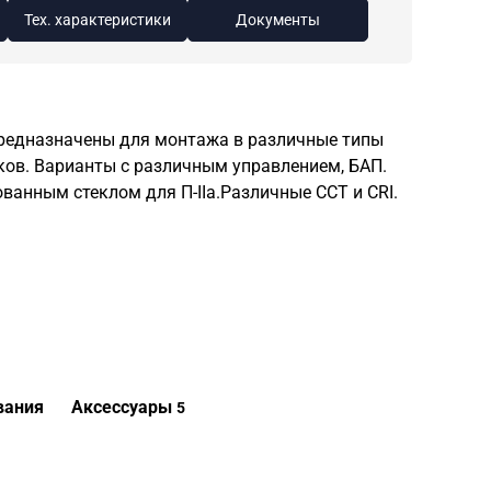
Тех. характеристики
Документы
предназначены для монтажа в различные типы
ков. Варианты с различным управлением, БАП.
ванным стеклом для П-IIа.Различные CCT и CRI.
вания
Аксессуары
5