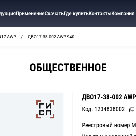
дукция
Применение
Скачать
Где купить
Контакты
Компания
О17 AWP
ДВО17-38-002 AWP 940
ОБЩЕСТВЕННОЕ
ДВО17-38-002 AWP
Код:
1234838002
Реестровый номер 