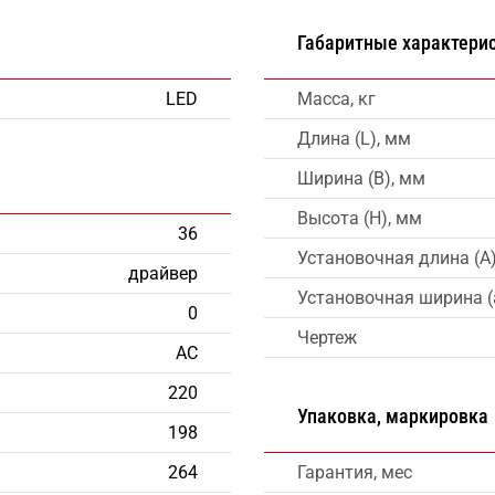
Габаритные характери
LED
Масса, кг
Длина (L), мм
Ширина (B), мм
Высота (H), мм
36
Установочная длина (A
драйвер
Установочная ширина (
0
Чертеж
AC
220
Упаковка, маркировка
198
264
Гарантия, мес