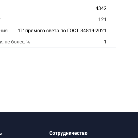
4342
т
121
ния
"П" прямого света по ГОСТ 34819-2021
, не более, %
1
ь
Сотрудничество