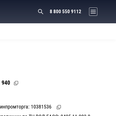
8 800 550 9112
 940
Минпромторга:
10381536