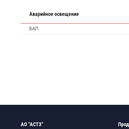
Аварийное освещение
БАП
АО "АСТЗ"
Прод