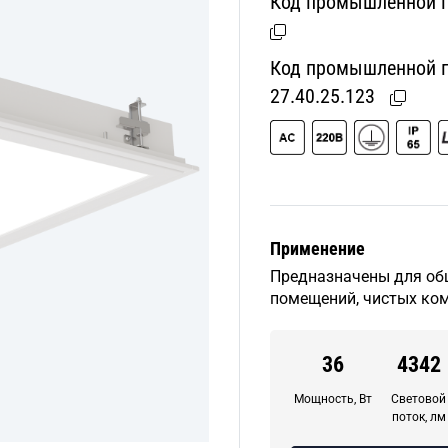
Код промышленной п
Код промышленной пр
27.40.25.123
Применение
Предназначены для об
помещений, чистых ком
36
4342
Мощность, Вт
Световой
поток, лм