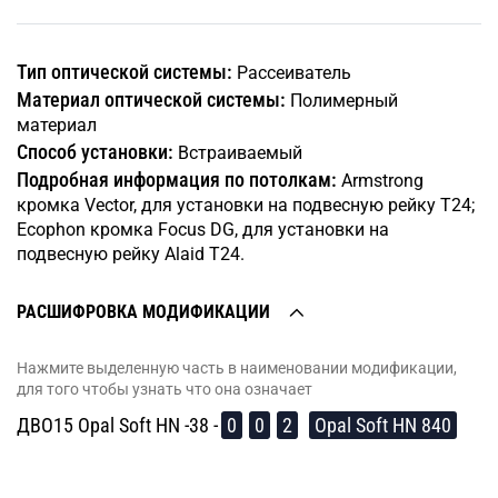
Тип оптической системы:
Рассеиватель
Материал оптической системы:
Полимерный
материал
Способ установки:
Встраиваемый
Подробная информация по потолкам:
Armstrong
кромка Vector, для установки на подвесную рейку Т24;
Ecophon кромка Focus DG, для установки на
подвесную рейку Alaid Т24.
РАСШИФРОВКА МОДИФИКАЦИИ
Нажмите выделенную часть в наименовании модификации,
для того чтобы узнать что она означает
ДВО15 Opal Soft HN -38 -
0
0
2
Opal Soft HN 840