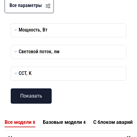
Все параметры
Мощность, Вт
Световой поток, лм
CCT, К
Все модели
Базовые модели
С блоком аварийн
8
4