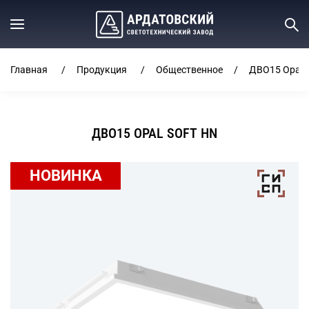
Главная
Продукция
Общественное
ДВО15 Opal S
ДВО15 OPAL SOFT HN
НОВИНКА