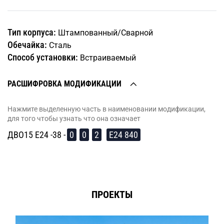
Тип корпуса:
Штампованный/Сварной
Обечайка:
Сталь
Способ установки:
Встраиваемый
РАСШИФРОВКА МОДИФИКАЦИИ
Нажмите выделенную часть в наименовании модификации,
для того чтобы узнать что она означает
ДВО15 E24 -38 -
0
0
2
E24 840
ПРОЕКТЫ