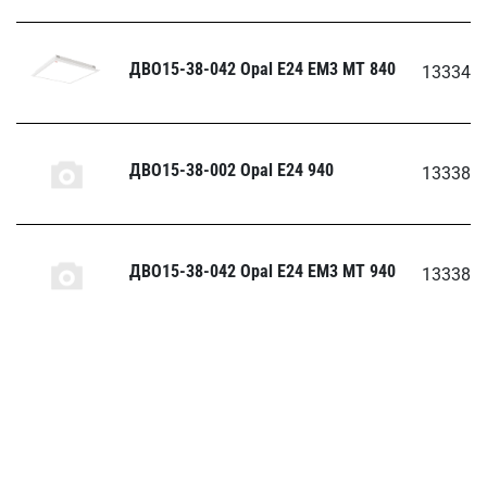
ДВО15-38-042 Opal E24 EM3 MT 840
133343
ДВО15-38-002 Opal E24 940
133383
ДВО15-38-042 Opal E24 EM3 MT 940
133383