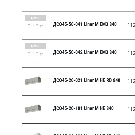
АРХИВ
ДСО45-50-041 Liner M EM3 840
11
АРХИВ
ДСО45-50-042 Liner M EM3 840
11
ДСО45-20-021 Liner M НЕ RD 840
11
ДСО45-20-101 Liner M НЕ 840
11