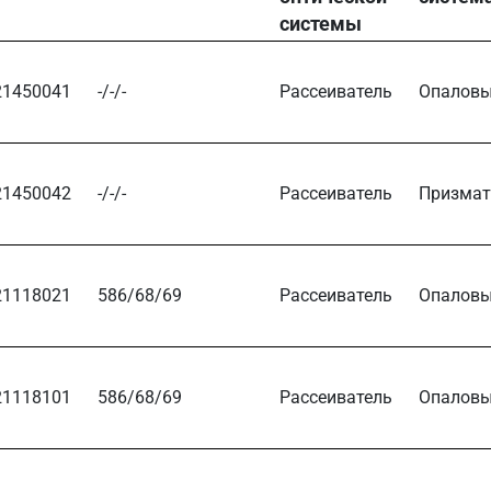
системы
21450041
-/-/-
Рассеиватель
Опалов
21450042
-/-/-
Рассеиватель
Призмат
21118021
586/68/69
Рассеиватель
Опалов
21118101
586/68/69
Рассеиватель
Опалов