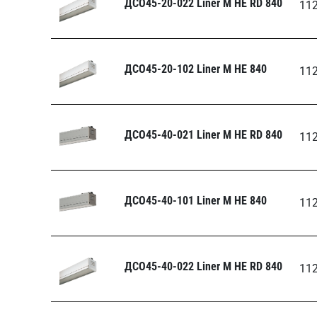
ДСО45-20-022 Liner M НЕ RD 840
11
ДСО45-20-102 Liner M НЕ 840
11
ДСО45-40-021 Liner M НЕ RD 840
11
ДСО45-40-101 Liner M НЕ 840
11
ДСО45-40-022 Liner M НЕ RD 840
11