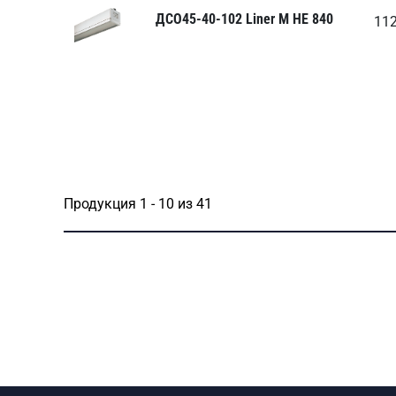
ДСО45-40-102 Liner M НЕ 840
11
Продукция 1 - 10 из 41