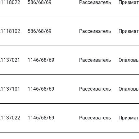
21118022
586/68/69
Рассеиватель
Призмат
21118102
586/68/69
Рассеиватель
Призмат
21137021
1146/68/69
Рассеиватель
Опалов
21137101
1146/68/69
Рассеиватель
Опалов
21137022
1146/68/69
Рассеиватель
Призмат