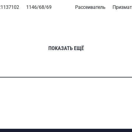
21137102
1146/68/69
Рассеиватель
Призмат
ПОКАЗАТЬ ЕЩЁ