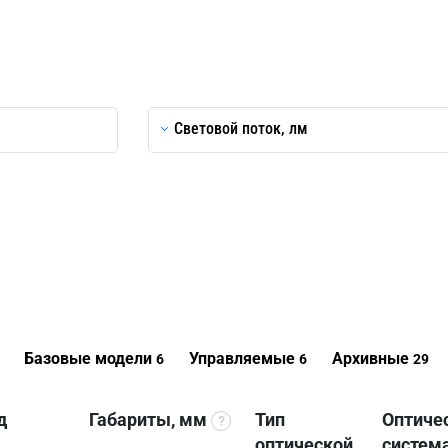
Световой поток, лм
Базовые модели
Управляемые
Архивные
6
6
29
д
Габариты, мм
Тип
Оптиче
?
оптической
систем