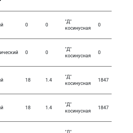
"Д"
ый
0
0
0
0
косинусная
"Д"
ический
0
0
0
0
косинусная
"Д"
ый
18
1.4
1847
100
косинусная
"Д"
ый
18
1.4
1847
100
косинусная
"Д"