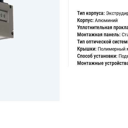
Тип корпуса:
Экструди
Корпус:
Алюминий
Уплотнительная прокл
Монтажная панель:
Ст
Тип оптической систем
Крышки:
Полимерный 
Способ установки:
Под
Монтажные устройств