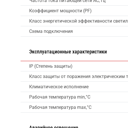
Частота тока питающей сети AC, Гц
Коэффициент мощности (PF)
Класс энергетической эффективности свети
Схема подключения
Эксплуатационные характеристики
IP (Степень защиты)
Класс защиты от поражения электрическим 
Климатическое исполнение
Рабочая температура min,°C
Рабочая температура max,°C
Аварийное освещение