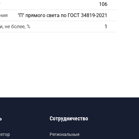
т
106
ния
"П" прямого света по ГОСТ 34819-2021
, не более, %
1
ь
Сотрудничество
лятор
Региональные