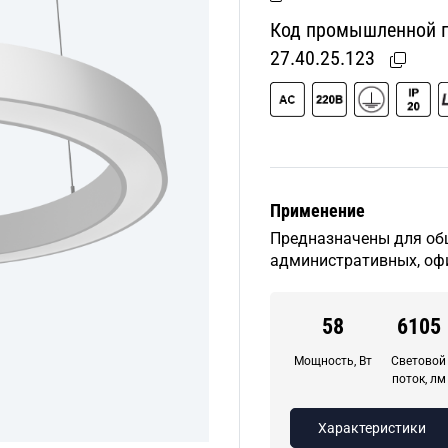
Код промышленной пр
27.40.25.123
Применение
Предназначены для об
административных, оф
58
6105
Мощность, Вт
Световой
поток, лм
Характеристики