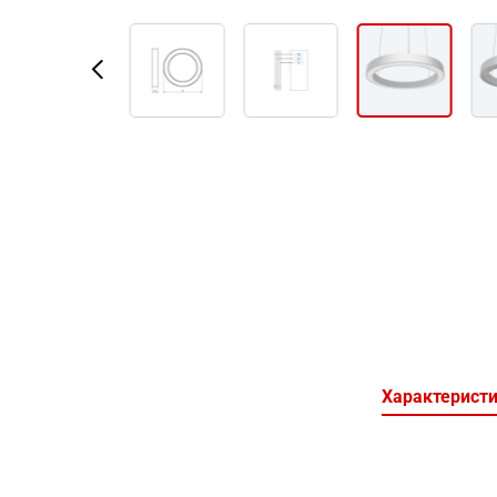
Характерист