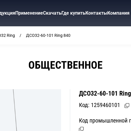
дукция
Применение
Скачать
Где купить
Контакты
Компания
32 Ring
ДСО32-60-101 Ring 840
ОБЩЕСТВЕННОЕ
ДСО32-60-101 Ring
Код:
1259460101
Код промышленной п