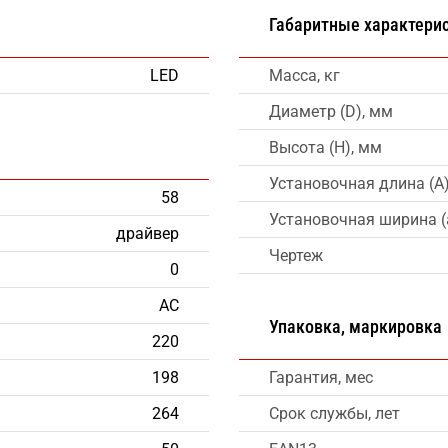
Габаритные характери
LED
Масса, кг
Диаметр (D), мм
Высота (H), мм
Установочная длина (A
58
Установочная ширина (
драйвер
Чертеж
0
AC
Упаковка, маркировка
220
198
Гарантия, мес
264
Срок службы, лет