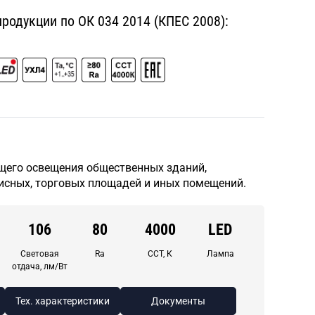
одукции по ОК 034 2014 (КПЕС 2008):
щего освещения общественных зданий,
исных, торговых площадей и иных помещений.
106
80
4000
LED
Световая
Ra
CCT, К
Лампа
отдача, лм/Вт
Тех. характеристики
Документы