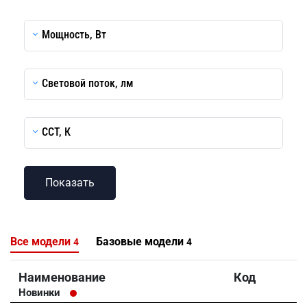
Мощность, Вт
Световой поток, лм
CCT, К
Все модели
Базовые модели
4
4
Наименование
Код
Новинки