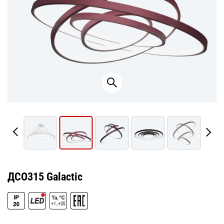
ДСО315 Galactic