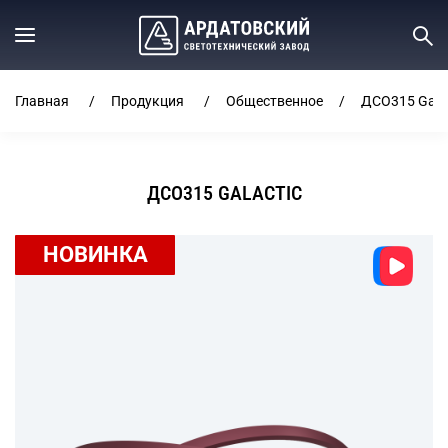
Главная
Продукция
Общественное
ДСО315 Galac
ДСО315 GALACTIC
НОВИНКА