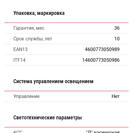
Упаковка, маркировка
Гарантия, мес
36
Срок службы, лет
10
EAN13
4600773050989
ITF14
14600773050986
Система управлением освещением
Управление
Нет
Светотехнические параметры
КСС
"Д" косинусная