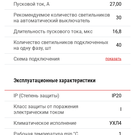
Пусковой ток, А
27,00
Рекомендуемое количество светильников
30
на автоматический выключатель
Длительность пускового тока, мкс
16,8
Количество светильников подключенных
40
на одну фазу, шт
Схема подключения
показать
Эксплуатационные характеристики
IP (Степень защиты)
IP20
Класс защиты от поражения
I
электрическим током
Климатическое исполнение
УХЛ4
Рабочая температура min,°C
1