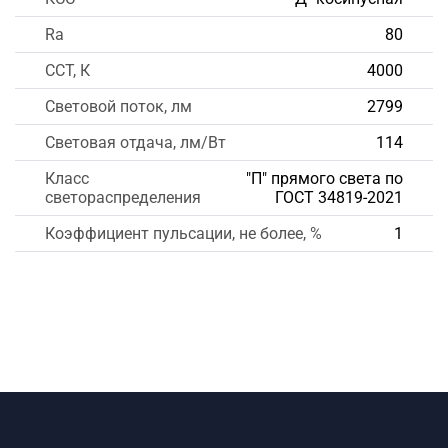
Ra
80
CCT, К
4000
Световой поток, лм
2799
Световая отдача, лм/Вт
114
Класс
"П" прямого света по
светораспределения
ГОСТ 34819-2021
Коэффициент пульсации, не более, %
1