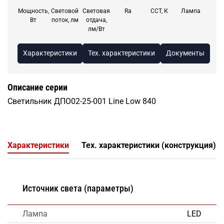
Мощность,
Световой
Световая
Ra
CCT, К
Лампа
Вт
поток, лм
отдача,
лм/Вт
Характеристики
Тех. характеристики
Документы
Описание серии
Светильник ДПО02-25-001 Line Low 840
Характеристики
Тех. характеристики (конструкция)
Источник света (параметры)
Лампа
LED