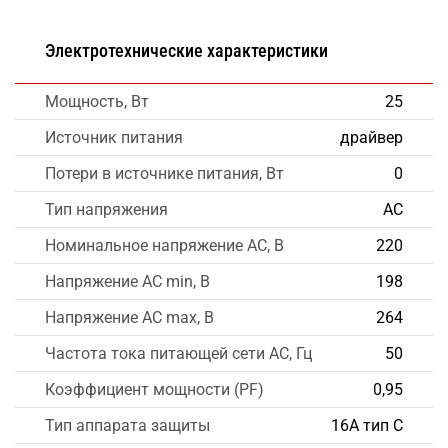
Электротехнические характеристики
Мощность, Вт
25
Источник питания
драйвер
Потери в источнике питания, Вт
0
Тип напряжения
AC
Номинальное напряжение AC, В
220
Напряжение AC min, В
198
Напряжение AC max, В
264
Частота тока питающей сети AC, Гц
50
Коэффициент мощности (PF)
0,95
Тип аппарата защиты
16А тип С