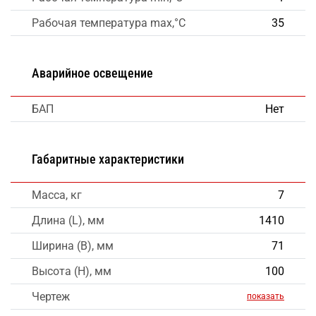
Рабочая температура max,°C
35
Аварийное освещение
БАП
Нет
Габаритные характеристики
Масса, кг
7
Длина (L), мм
1410
Ширина (B), мм
71
Высота (H), мм
100
Чертеж
показать