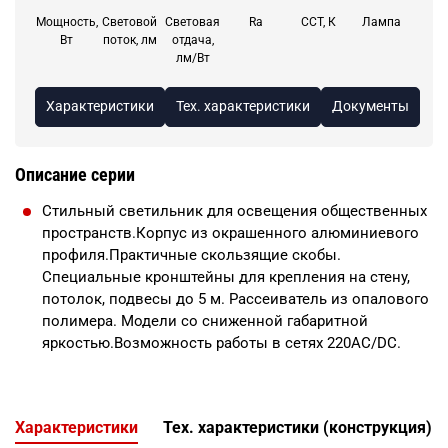
Мощность,
Световой
Световая
Ra
CCT, К
Лампа
Вт
поток, лм
отдача,
лм/Вт
Характеристики
Тех. характеристики
Документы
Описание серии
Стильный светильник для освещения общественных
пространств.Корпус из окрашенного алюминиевого
профиля.Практичные скользящие скобы.
Специальные кронштейны для крепления на стену,
потолок, подвесы до 5 м. Рассеиватель из опалового
полимера. Модели со сниженной габаритной
яркостью.Возможность работы в сетях 220АС/DC.
Характеристики
Тех. характеристики (конструкция)