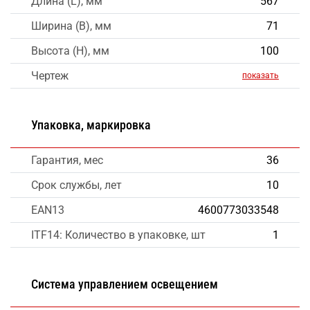
Длина (L), мм
567
Ширина (B), мм
71
Высота (H), мм
100
Чертеж
показать
Упаковка, маркировка
Гарантия, мес
36
Срок службы, лет
10
EAN13
4600773033548
ITF14: Количество в упаковке, шт
1
Система управлением освещением