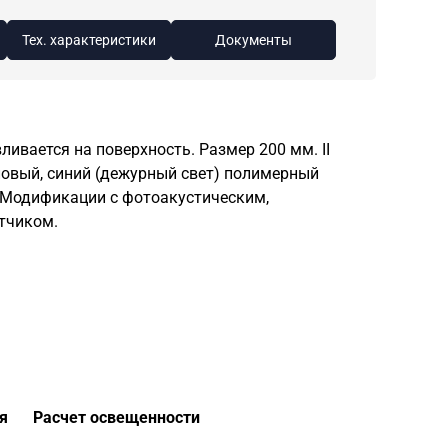
Тех. характеристики
Документы
ливается на поверхность. Размер 200 мм. II
ловый, синий (дежурный свет) полимерный
. Модификации с фотоакустическим,
тчиком.
я
Расчет освещенности