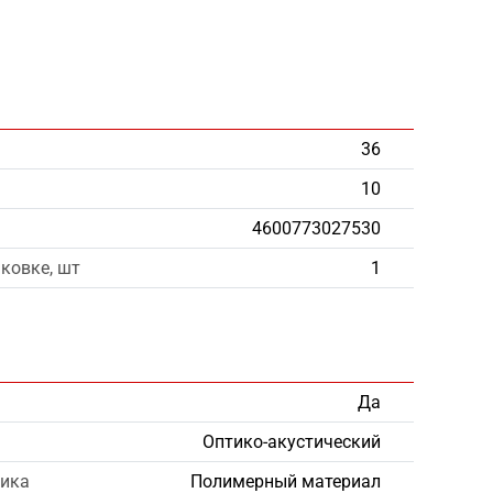
36
10
4600773027530
аковке, шт
1
Да
Оптико-акустический
чика
Полимерный материал