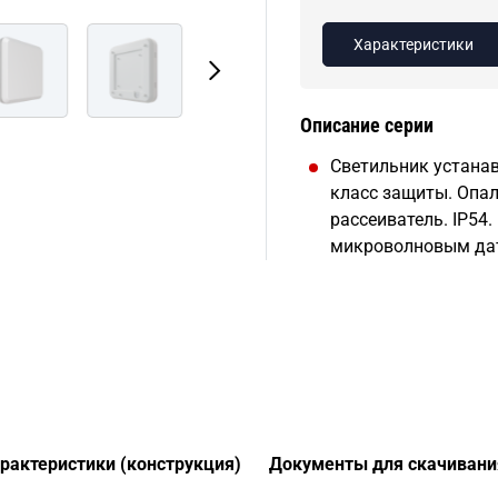
Характеристики
Описание серии
Светильник устанав
класс защиты. Опа
рассеиватель. IP54
микроволновым да
арактеристики (конструкция)
Документы для скачивани