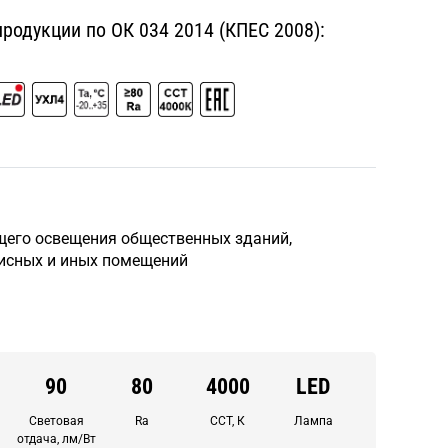
одукции по ОК 034 2014 (КПЕС 2008):
щего освещения общественных зданий,
исных и иных помещений
90
80
4000
LED
Световая
Ra
CCT, К
Лампа
отдача, лм/Вт