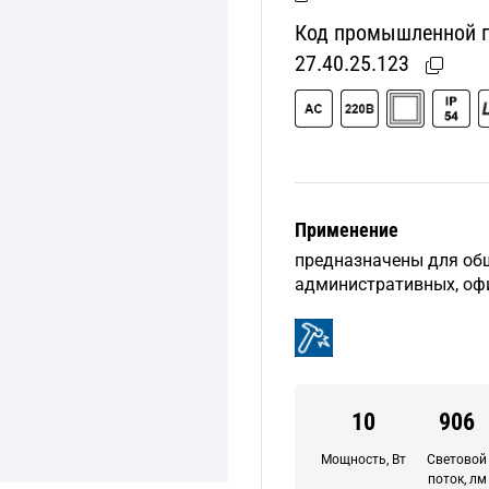
Код промышленной пр
27.40.25.123
Применение
предназначены для об
административных, оф
10
906
Мощность, Вт
Световой
поток, лм