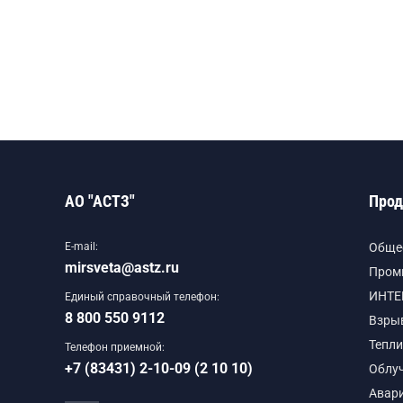
АО "АСТЗ"
Прод
E-mail:
Обще
mirsveta@astz.ru
Пром
ИНТЕ
Единый справочный телефон:
8 800 550 9112
Взры
Тепли
Телефон приемной:
+7 (83431) 2-10-09 (2 10 10)
Облу
Авар