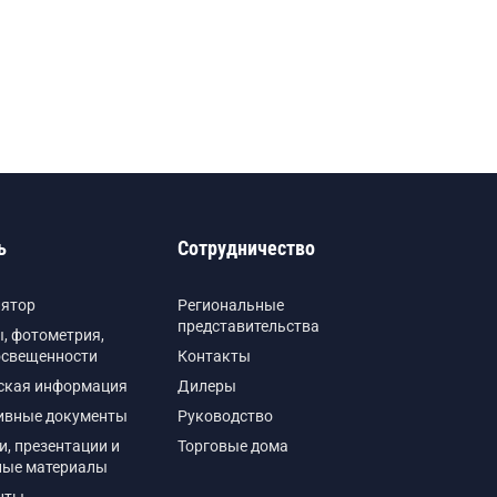
ь
Сотрудничество
лятор
Региональные
представительства
, фотометрия,
освещенности
Контакты
ская информация
Дилеры
ивные документы
Руководство
и, презентации и
Торговые дома
ные материалы