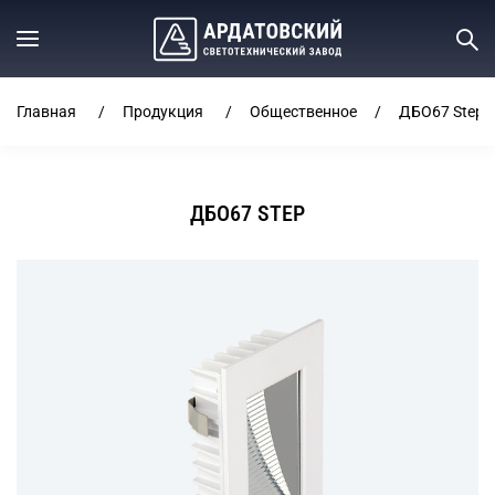
Главная
Продукция
Общественное
ДБО67 Step
ДБО67 STEP