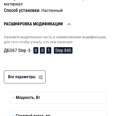
материал
Способ установки:
Настенный
РАСШИФРОВКА МОДИФИКАЦИИ
Нажмите выделенную часть в наименовании модификации,
для того чтобы узнать что она означает
ДБО67 Step -3 -
0
0
1
Step 840
Все параметры
Мощность, Вт
Световой поток, лм