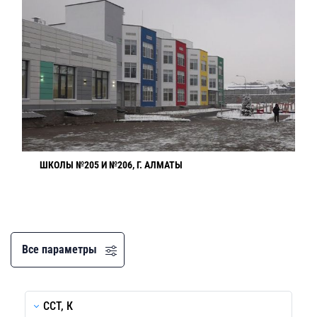
ШКОЛЫ №205 И №206, Г. АЛМАТЫ
Все параметры
CCT, К