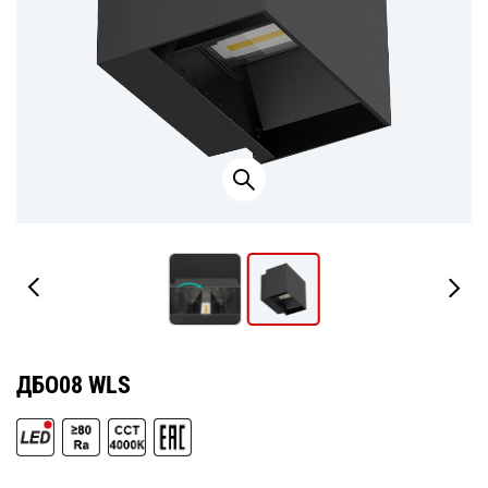
ДБО08 WLS