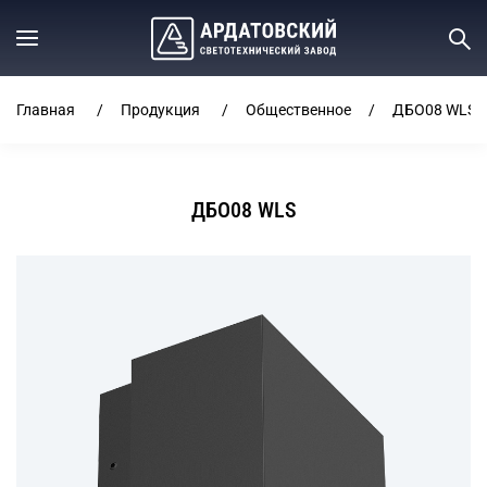
Главная
Продукция
Общественное
ДБО08 WLS
ДБО08 WLS