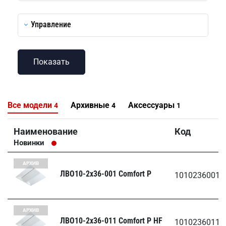
Управление
Все модели
Архивные
Аксессуары
4
4
1
Наименование
Код
Новинки
АРХИВ
ЛВО10-2х36-001 Comfort P
1010236001
АРХИВ
ЛВО10-2х36-011 Comfort P HF
1010236011