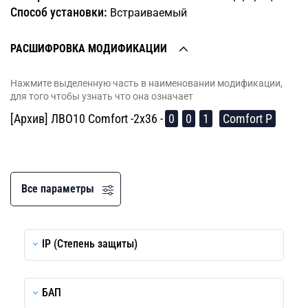
Способ установки:
Встраиваемый
РАСШИФРОВКА МОДИФИКАЦИИ
Нажмите выделенную часть в наименовании модификации,
для того чтобы узнать что она означает
[Архив] ЛВО10 Comfort -2х36 -
0
0
1
Comfort P
Все параметры
IP (Степень защиты)
БАП