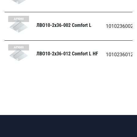
АРХИВ
ЛВО10-2х36-002 Comfort L
1010236002
АРХИВ
ЛВО10-2х36-012 Comfort L HF
1010236012