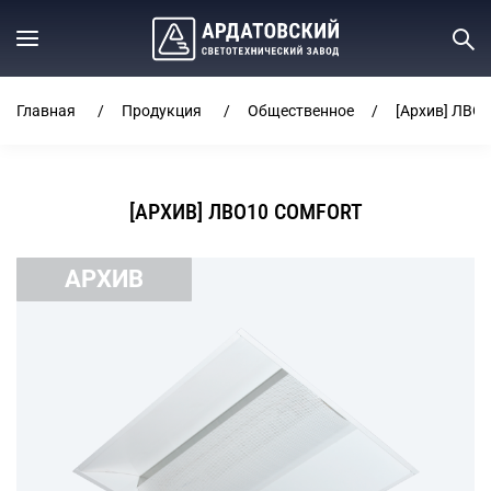
Главная
Продукция
Общественное
[Архив] ЛВО1
[АРХИВ] ЛВО10 COMFORT
АРХИВ