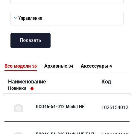
Управление
Все модели
Архивные
Аксессуары
36
34
4
Наименование
Код
Новинки
ЛСО46-54-012 Modul HF
1026154012