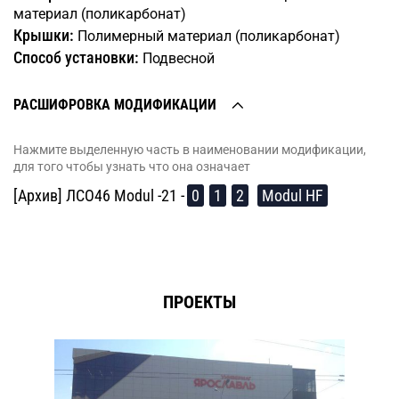
материал (поликарбонат)
Крышки:
Полимерный материал (поликарбонат)
Способ установки:
Подвесной
РАСШИФРОВКА МОДИФИКАЦИИ
Нажмите выделенную часть в наименовании модификации,
для того чтобы узнать что она означает
[Архив] ЛСО46 Modul -21 -
0
1
2
Modul HF
ПРОЕКТЫ