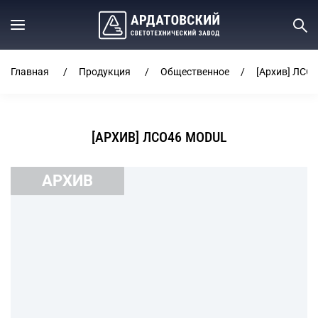
Главная
Продукция
Общественное
[Архив] ЛСО
[АРХИВ] ЛСО46 MODUL
АРХИВ