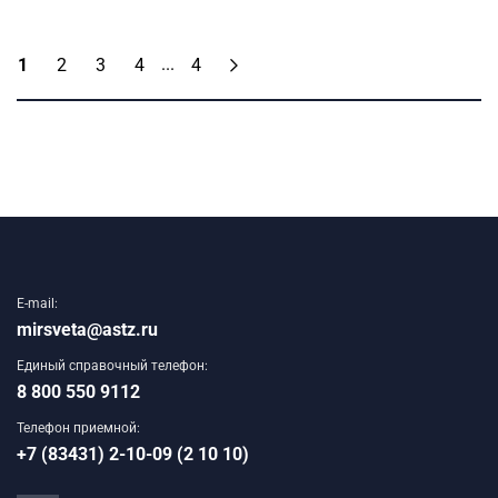
...
1
2
3
4
4
E-mail:
mirsveta@astz.ru
Единый справочный телефон:
8 800 550 9112
Телефон приемной:
+7 (83431) 2-10-09 (2 10 10)