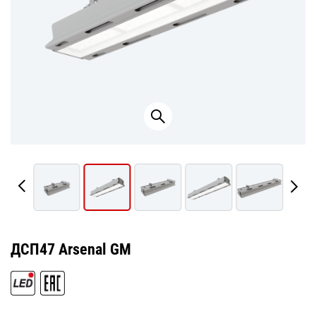
ДСП47 Arsenal GM