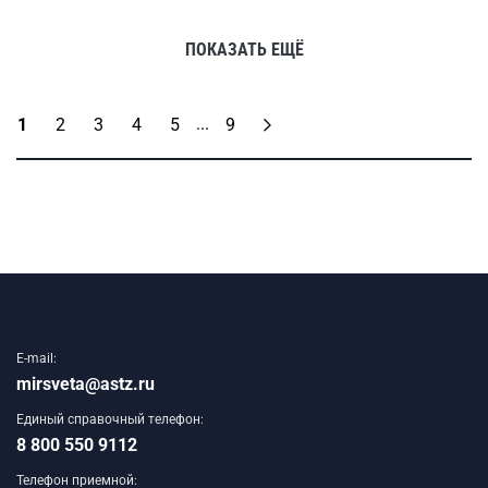
ПОКАЗАТЬ ЕЩЁ
...
1
2
3
4
5
9
E-mail:
mirsveta@astz.ru
Единый справочный телефон:
8 800 550 9112
Телефон приемной: