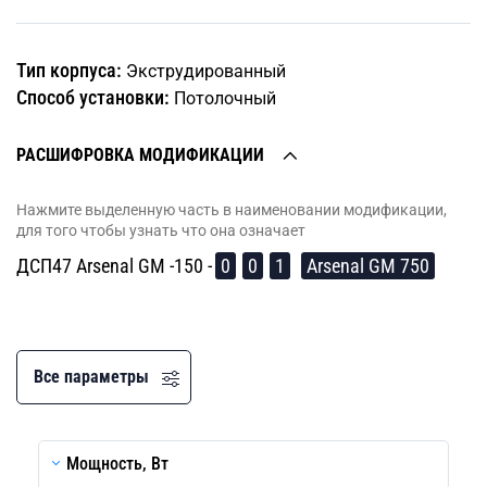
Тип корпуса:
Экструдированный
Способ установки:
Потолочный
РАСШИФРОВКА МОДИФИКАЦИИ
Нажмите выделенную часть в наименовании модификации,
для того чтобы узнать что она означает
ДСП47 Arsenal GM -150 -
0
0
1
Arsenal GM 750
Все параметры
Мощность, Вт