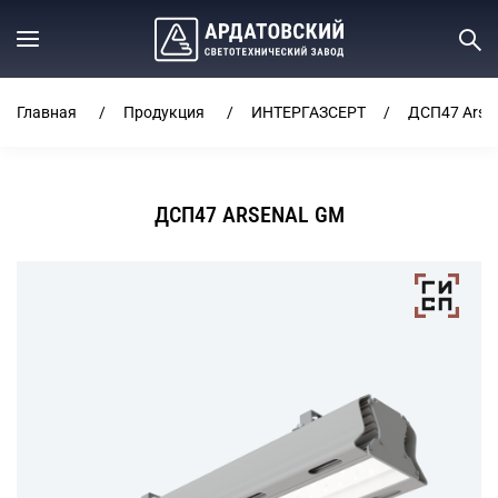
Главная
Продукция
ИНТЕРГАЗСЕРТ
ДСП47 Arse
ДСП47 ARSENAL GM