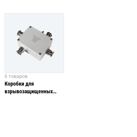
6 товаров
Коробки для
взрывозащищенных
светильников