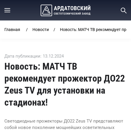
Главная
Новости
Новость: МАТЧ ТВ рекомендует прож
Дата публикации: 13.12.2024
Новость: МАТЧ ТВ
рекомендует прожектор ДО22
Zeus TV для установки на
стадионах!
Светодиодные прожекторы ДО22 Zeus TV представляют
собой новое поколение мощнейших осветительных