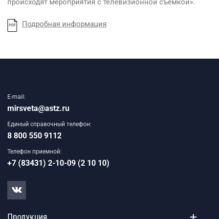
происходят мероприятия с телевизионной съемкой».
Подробная информация
PDF
E-mail:
mirsveta@astz.ru
Единый справочный телефон:
8 800 550 9112
Телефон приемной:
+7 (83431) 2-10-09 (2 10 10)
Продукция