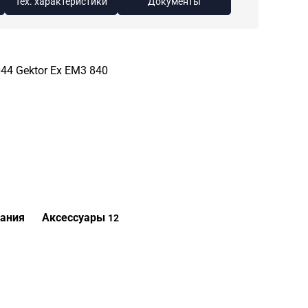
Тех. характеристики
Документы
44 Gektor Ex EM3 840
ания
Аксессуары
12