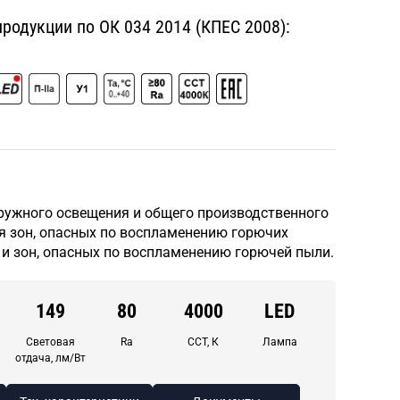
одукции по ОК 034 2014 (КПЕС 2008):
ружного освещения и общего производственного
я зон, опасных по воспламенению горючих
и зон, опасных по воспламенению горючей пыли.
149
80
4000
LED
Световая
Ra
CCT, К
Лампа
отдача, лм/Вт