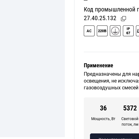
Код промышленной пр
27.40.25.132
Применение
Предназначены для на
освещения, не исключа
газовоздушных смесей 
36
5372
Мощность, Вт
Световой
поток, лм