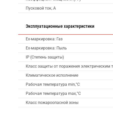
Пусковой ток, А
Эксплуатационные характеристики
Ex-маркировка: Газ
Ex-маркировка: Пыль
IP (Степень защиты)
Класс защиты от поражения электрическим 
Климатическое исполнение
Рабочая температура min,°C
Рабочая температура max,°C
Класс пожароопасной зоны