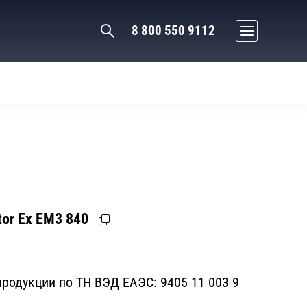
8 800 550 9112
or Ex EM3 840
родукции по ТН ВЭД ЕАЭС:
9405 11 003 9