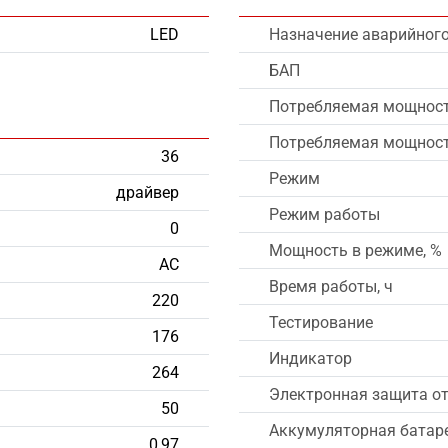
LED
Назначение аварийног
БАП
Потребляемая мощность
Потребляемая мощность
36
Режим
драйвер
Режим работы
0
Мощность в режиме, %
AC
Время работы, ч
220
Тестирование
176
Индикатор
264
Электронная защита от
50
Аккумуляторная батар
0,97