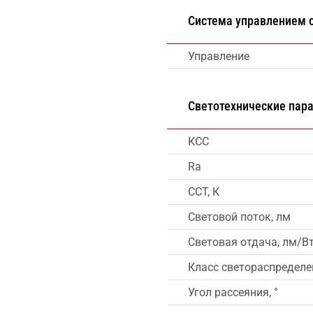
Система управлением
Управление
Светотехнические пар
КСС
Ra
CCT, К
Световой поток, лм
Световая отдача, лм/В
Класс светораспределе
Угол рассеяния, °