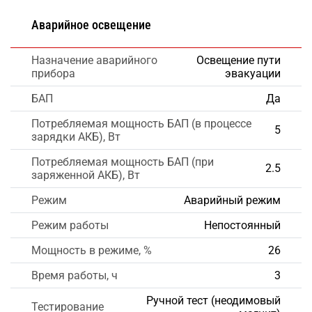
Аварийное освещение
Назначение аварийного
Освещение пути
прибора
эвакуации
БАП
Да
Потребляемая мощность БАП (в процессе
5
зарядки АКБ), Вт
Потребляемая мощность БАП (при
2.5
заряженной АКБ), Вт
Режим
Аварийный режим
Режим работы
Непостоянный
Мощность в режиме, %
26
Время работы, ч
3
Ручной тест (неодимовый
Тестирование