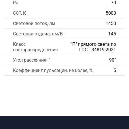
Ra
70
CCT, К
5000
Световой поток, лм
1450
Световая отдача, лм/Вт
145
Класс
"П" прямого света по
светораспределения
ГОСТ 34819-2021
Угол рассеяния, °
90°
Коэффициент пульсации, не более, %
5