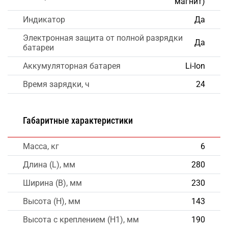
магнит)
Индикатор
Да
Электронная защита от полной разрядки
Да
батареи
Аккумуляторная батарея
Li-Ion
Время зарядки, ч
24
Габаритные характеристики
Масса, кг
6
Длина (L), мм
280
Ширина (B), мм
230
Высота (H), мм
143
Высота с креплением (H1), мм
190