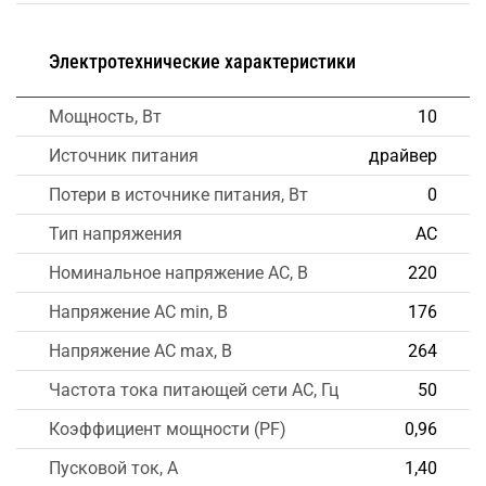
Электротехнические характеристики
Мощность, Вт
10
Источник питания
драйвер
Потери в источнике питания, Вт
0
Тип напряжения
AC
Номинальное напряжение AC, В
220
Напряжение AC min, В
176
Напряжение AC max, В
264
Частота тока питающей сети AC, Гц
50
Коэффициент мощности (PF)
0,96
Пусковой ток, А
1,40