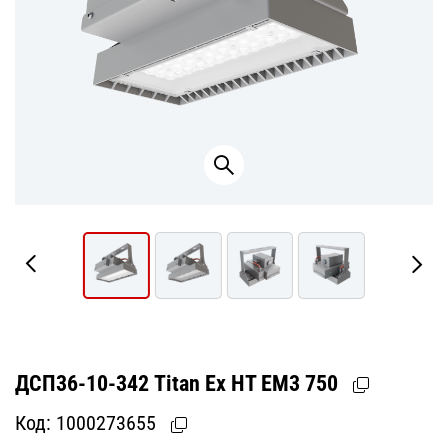
ДСП36-10-342 Titan Ех HT EM3 750
Код:
1000273655