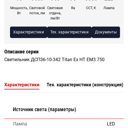
Мощность,
Световой
Световая
Ra
CCT, К
Лампа
Вт
поток, лм
отдача,
лм/Вт
Характеристики
Тех. характеристики
Документы
Описание серии
Светильник ДСП36-10-342 Titan Ех HT EM3 750
Характеристики
Тех. характеристики (конструкция)
Источник света (параметры)
Лампа
LED