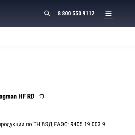
8 800 550 9112
agman HF RD
родукции по ТН ВЭД ЕАЭС:
9405 19 003 9