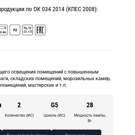
одукции по ОК 034 2014 (КПЕС 2008):
щего освещения помещений с повышенным
аги, складских помещений, морозильных камер,
помещений, мастерских и т.п.
я
2
G5
28
Количество (ИС)
Цоколь (ИС)
Мощность лампы,
Вт