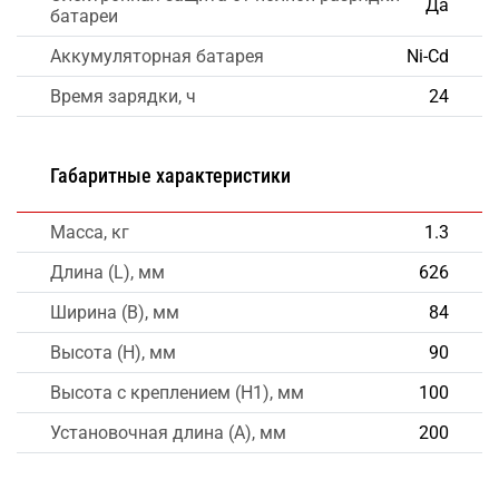
Да
батареи
Аккумуляторная батарея
Ni-Cd
Время зарядки, ч
24
Габаритные характеристики
Масса, кг
1.3
Длина (L), мм
626
Ширина (B), мм
84
Высота (H), мм
90
Высота с креплением (H1), мм
100
Установочная длина (A), мм
200