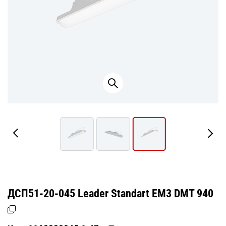
ДСП51-20-045 Leader Standart ЕМ3 DМТ 940