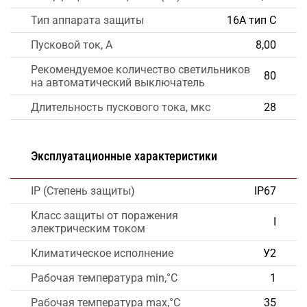
Тип аппарата защиты
16А тип С
Пусковой ток, А
8,00
Рекомендуемое количество светильников
80
на автоматический выключатель
Длительность пускового тока, мкс
28
Эксплуатационные характеристики
IP (Степень защиты)
IP67
Класс защиты от поражения
I
электрическим током
Климатическое исполнение
У2
Рабочая температура min,°C
1
Рабочая температура max,°C
35