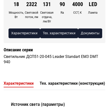
18
2322
131
90
4000
LED
Мощность,
Световой
Световая
Ra
CCT, К
Лампа
Вт
поток, лм
отдача,
лм/Вт
Характеристики
Тех. характеристики
Документы
Описание серии
Светильник ДСП51-20-045 Leader Standart ЕМ3 DМТ
940
Характеристики
Тех. характеристики (конструкция)
Источник света (параметры)