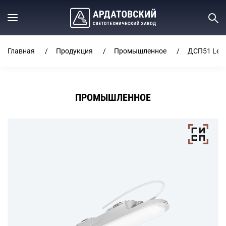
Главная
Продукция
Промышленное
ДСП51 Lead
ПРОМЫШЛЕННОЕ