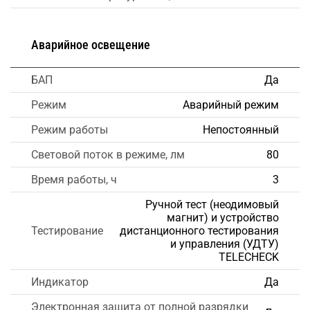
Аварийное освещение
БАП
Да
Режим
Аварийный режим
Режим работы
Непостоянный
Световой поток в режиме, лм
80
Время работы, ч
3
Ручной тест (неодимовый
магнит) и устройство
Тестирование
дистанционного тестирования
и управления (УДТУ)
TELECHECK
Индикатор
Да
Электронная защита от полной разрядки