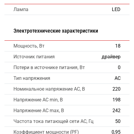
Лампа
LED
Электротехнические характеристики
Мощность, Вт
18
Источник питания
драйвер
Потери в источнике питания, Вт
0
Тип напряжения
AC
Номинальное напряжение AC, В
220
Напряжение AC min, В
198
Напряжение AC max, В
242
Частота тока питающей сети AC, Гц
50
Коэффициент мощности (PF)
0,95