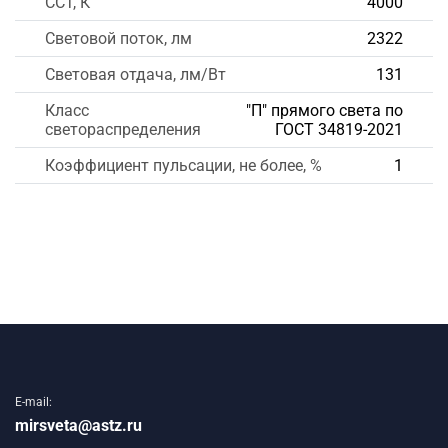
CCT, К
4000
Световой поток, лм
2322
Световая отдача, лм/Вт
131
Класс
"П" прямого света по
светораспределения
ГОСТ 34819-2021
Коэффициент пульсации, не более, %
1
E-mail:
mirsveta@astz.ru