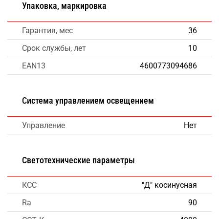
Упаковка, маркировка
Гарантия, мес
36
Срок службы, лет
10
EAN13
4600773094686
Система управлением освещением
Управление
Нет
Светотехнические параметры
КСС
"Д" косинусная
Ra
90