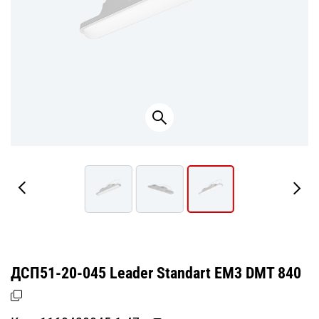
ДСП51-20-045 Leader Standart ЕМ3 DМТ 840