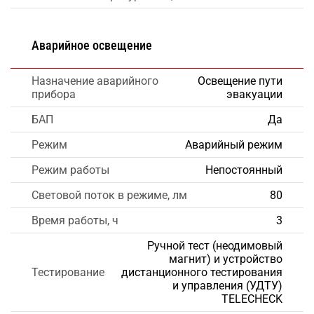
Аварийное освещение
Назначение аварийного
Освещение пути
прибора
эвакуации
БАП
Да
Режим
Аварийный режим
Режим работы
Непостоянный
Световой поток в режиме, лм
80
Время работы, ч
3
Ручной тест (неодимовый
магнит) и устройство
Тестирование
дистанционного тестирования
и управления (УДТУ)
TELECHECK