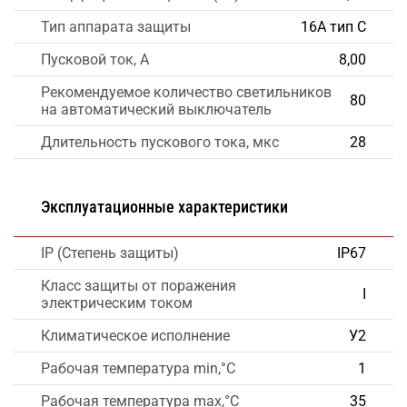
Тип аппарата защиты
16А тип С
Пусковой ток, А
8,00
Рекомендуемое количество светильников
80
на автоматический выключатель
Длительность пускового тока, мкс
28
Эксплуатационные характеристики
IP (Степень защиты)
IP67
Класс защиты от поражения
I
электрическим током
Климатическое исполнение
У2
Рабочая температура min,°C
1
Рабочая температура max,°C
35