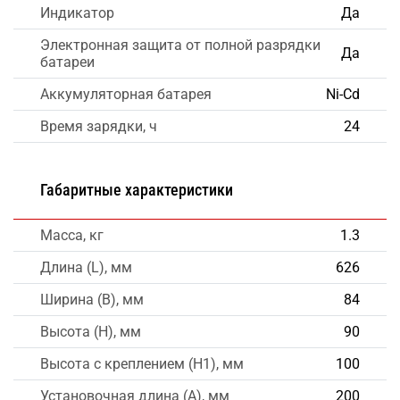
Индикатор
Да
Электронная защита от полной разрядки
Да
батареи
Аккумуляторная батарея
Ni-Cd
Время зарядки, ч
24
Габаритные характеристики
Масса, кг
1.3
Длина (L), мм
626
Ширина (B), мм
84
Высота (H), мм
90
Высота с креплением (H1), мм
100
Установочная длина (A), мм
200