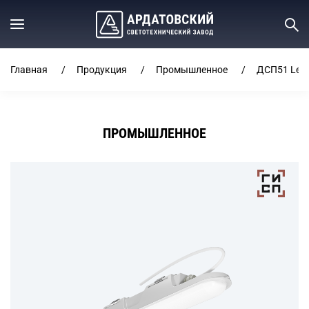
Главная
Продукция
Промышленное
ДСП51 Lead
ПРОМЫШЛЕННОЕ