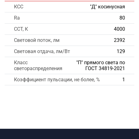
КСС
"Д" косинусная
Ra
80
CCT, К
4000
Световой поток, лм
2392
Световая отдача, лм/Вт
129
Класс
"П" прямого света по
светораспределения
ГОСТ 34819-2021
Коэффициент пульсации, не более, %
1