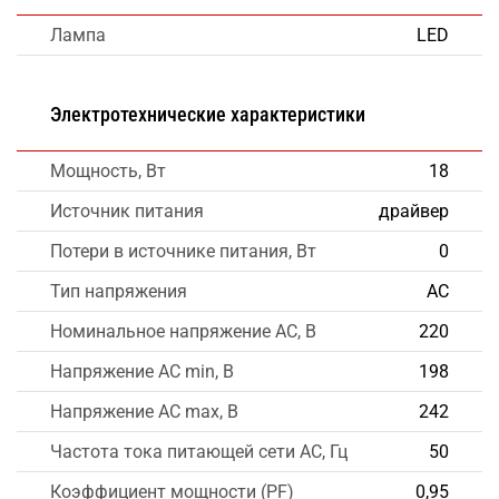
Лампа
LED
Электротехнические характеристики
Мощность, Вт
18
Источник питания
драйвер
Потери в источнике питания, Вт
0
Тип напряжения
AC
Номинальное напряжение AC, В
220
Напряжение AC min, В
198
Напряжение AC max, В
242
Частота тока питающей сети AC, Гц
50
Коэффициент мощности (PF)
0,95