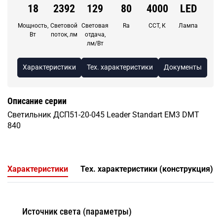
18
2392
129
80
4000
LED
Мощность,
Световой
Световая
Ra
CCT, К
Лампа
Вт
поток, лм
отдача,
лм/Вт
Характеристики
Тех. характеристики
Документы
Описание серии
Светильник ДСП51-20-045 Leader Standart ЕМ3 DМТ
840
Характеристики
Тех. характеристики (конструкция)
Источник света (параметры)