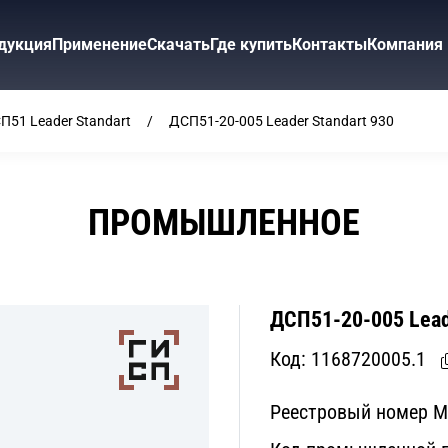
дукция
Применение
Скачать
Где купить
Контакты
Компания
П51 Leader Standart
ДСП51-20-005 Leader Standart 930
ПРОМЫШЛЕННОЕ
ДСП51-20-005 Lead
Код:
1168720005.1
Реестровый номер 